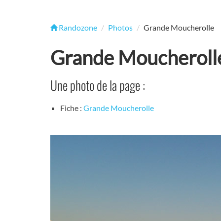
Randozone
Photos
Grande Moucherolle
Grande Moucheroll
Une photo de la page :
Fiche :
Grande Moucherolle