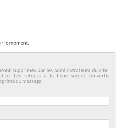
our le moment.
eront supprimés par les administrateurs du site.
chée. Les retours à la ligne seront convertis
pprimé du message.