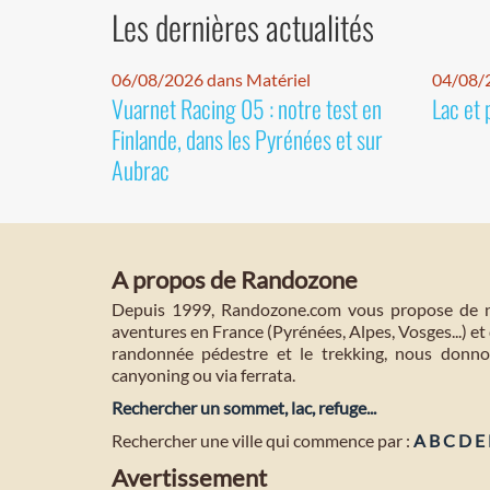
Les dernières actualités
06/08/2026 dans Matériel
04/08/
Vuarnet Racing 05 : notre test en
Lac et 
Finlande, dans les Pyrénées et sur
Aubrac
A propos de Randozone
Depuis 1999, Randozone.com vous propose de no
aventures en France (Pyrénées, Alpes, Vosges...) et 
randonnée pédestre et le trekking, nous donnon
canyoning ou via ferrata.
Rechercher un sommet, lac, refuge...
Rechercher une ville qui commence par :
A
B
C
D
E
Avertissement