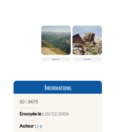
Informations
ID :
3475
Envoyée le :
20/12/2006
Auteur :
j-p