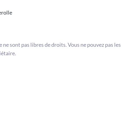
erolle
te ne sont pas libres de droits. Vous ne pouvez pas les
iétaire.