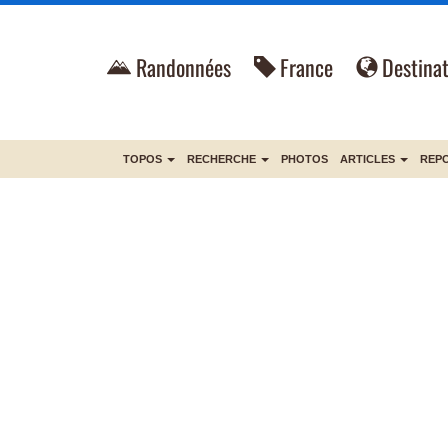
Randonnées
France
Destinat
TOPOS
RECHERCHE
PHOTOS
ARTICLES
REP