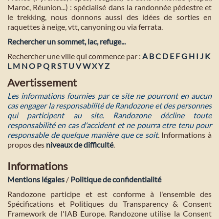
Maroc, Réunion...) : spécialisé dans la randonnée pédestre et
le trekking, nous donnons aussi des idées de sorties en
raquettes à neige, vtt, canyoning ou via ferrata.
Rechercher un sommet, lac, refuge...
Rechercher une ville qui commence par :
A
B
C
D
E
F
G
H
I
J
K
L
M
N
O
P
Q
R
S
T
U
V
W
X
Y
Z
Avertissement
Les informations fournies par ce site ne pourront en aucun
cas engager la responsabilité de Randozone et des personnes
qui participent au site. Randozone décline toute
responsabilité en cas d'accident et ne pourra etre tenu pour
responsable de quelque manière que ce soit
. Informations à
propos des
niveaux de difficulté
.
Informations
Mentions légales
/
Politique de confidentialité
Randozone participe et est conforme à l'ensemble des
Spécifications et Politiques du Transparency & Consent
Framework de l'IAB Europe. Randozone utilise la Consent