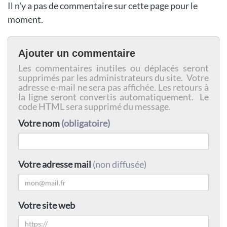
Il n'y a pas de commentaire sur cette page pour le
moment.
Ajouter un commentaire
Les commentaires inutiles ou déplacés seront
supprimés par les administrateurs du site. Votre
adresse e-mail ne sera pas affichée. Les retours à
la ligne seront convertis automatiquement. Le
code HTML sera supprimé du message.
Votre nom
(obligatoire)
Votre adresse mail
(non diffusée)
Votre site web