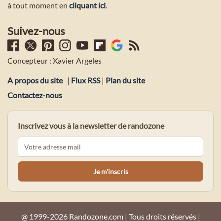
à tout moment en
cliquant ici
.
Suivez-nous
Concepteur : Xavier Argeles
A propos du site
|
Flux RSS
|
Plan du site
Contactez-nous
Inscrivez vous à la newsletter de randozone
@ 1999-2026 Randozone.com | Tous droits réservés |