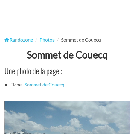
Randozone
Photos
Sommet de Couecq
Sommet de Couecq
Une photo de la page :
Fiche :
Sommet de Couecq