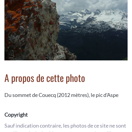
A propos de cette photo
Du sommet de Couecq (2012 mètres), le pic d'Aspe
Copyright
Sauf indication contraire, les photos de ce site ne sont