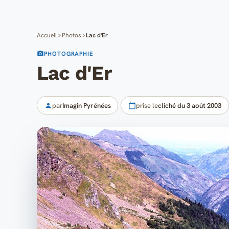
Accueil
Photos
Lac d'Er
PHOTOGRAPHIE
Lac d'Er
par
Imagin Pyrénées
prise le
cliché du 3 août 2003