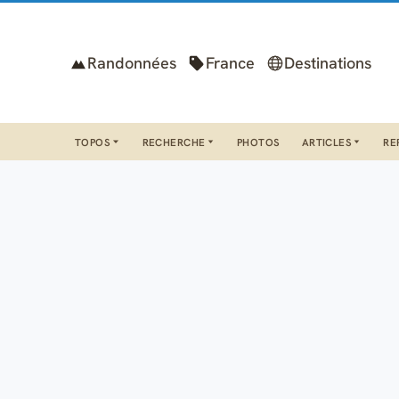
Randonnées
France
Destinations
TOPOS
RECHERCHE
PHOTOS
ARTICLES
RE