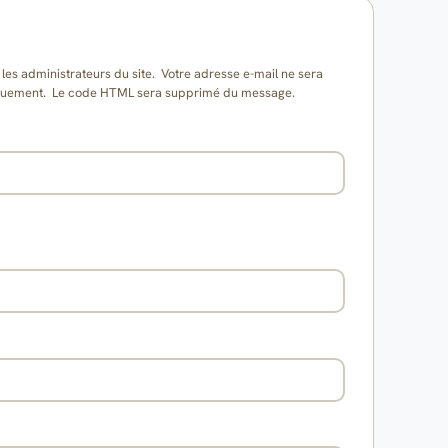
es administrateurs du site. Votre adresse e-mail ne sera
matiquement. Le code HTML sera supprimé du message.