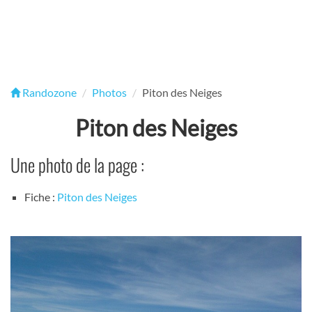
Randozone
Photos
Piton des Neiges
Piton des Neiges
Une photo de la page :
Fiche :
Piton des Neiges