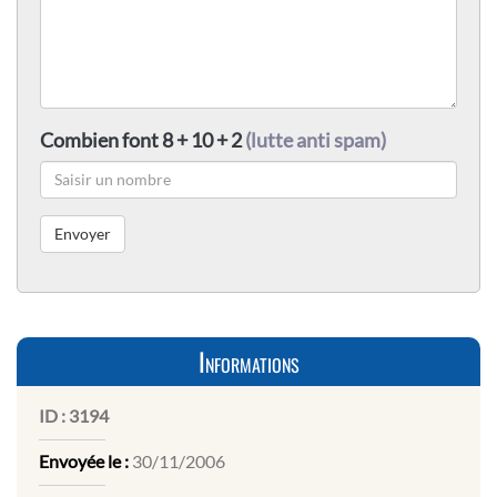
Combien font 8 + 10 + 2
(lutte anti spam)
Informations
ID :
3194
Envoyée le :
30/11/2006