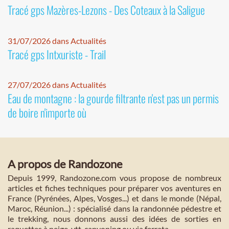
Tracé gps Mazères-Lezons - Des Coteaux à la Saligue
31/07/2026 dans Actualités
Tracé gps Intxuriste - Trail
27/07/2026 dans Actualités
Eau de montagne : la gourde filtrante n'est pas un permis
de boire n'importe où
A propos de Randozone
Depuis 1999, Randozone.com vous propose de nombreux
articles et fiches techniques pour préparer vos aventures en
France (Pyrénées, Alpes, Vosges...) et dans le monde (Népal,
Maroc, Réunion...) : spécialisé dans la randonnée pédestre et
le trekking, nous donnons aussi des idées de sorties en
raquettes à neige, vtt, canyoning ou via ferrata.