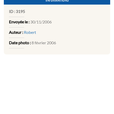
ID :
3195
Envoyée le :
30/11/2006
Auteur :
Robert
Date photo :
8 février 2006