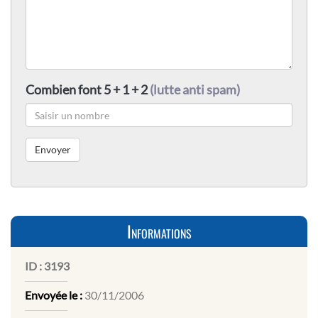
Combien font 5 + 1 + 2
(lutte anti spam)
Informations
ID :
3193
Envoyée le :
30/11/2006