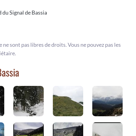
d du Signal de Bassia
te ne sont pas libres de droits. Vous ne pouvez pas les
iétaire.
Bassia