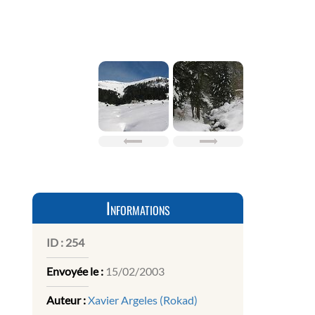
Informations
ID :
254
Envoyée le :
15/02/2003
Auteur :
Xavier Argeles (Rokad)