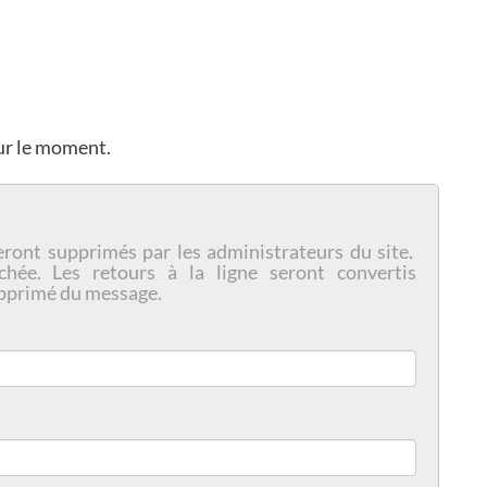
our le moment.
eront supprimés par les administrateurs du site.
chée. Les retours à la ligne seront convertis
pprimé du message.