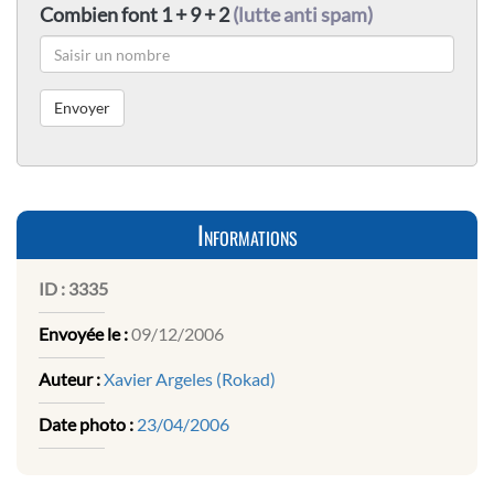
Combien font 1 + 9 + 2
(lutte anti spam)
Informations
ID :
3335
Envoyée le :
09/12/2006
Auteur :
Xavier Argeles (Rokad)
Date photo :
23/04/2006