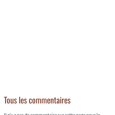
Tous les commentaires
Il n'y a pas de commentaire sur cette page pour le