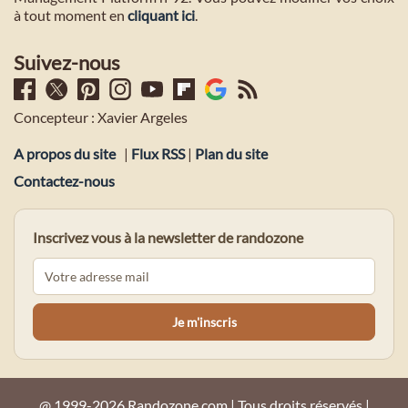
à tout moment en
cliquant ici
.
Suivez-nous
Concepteur : Xavier Argeles
A propos du site
|
Flux RSS
|
Plan du site
Contactez-nous
Inscrivez vous à la newsletter de randozone
@ 1999-2026 Randozone.com | Tous droits réservés |