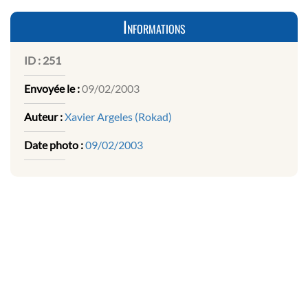
Informations
ID :
251
Envoyée le :
09/02/2003
Auteur :
Xavier Argeles (Rokad)
Date photo :
09/02/2003