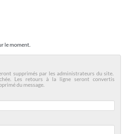
our le moment.
eront supprimés par les administrateurs du site.
chée. Les retours à la ligne seront convertis
pprimé du message.