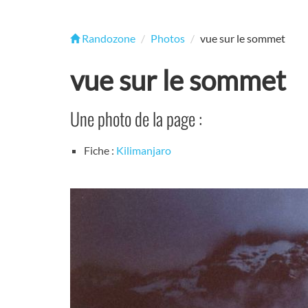
Randozone
Photos
vue sur le sommet
vue sur le sommet
Une photo de la page :
Fiche :
Kilimanjaro