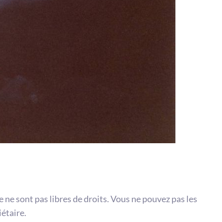
te ne sont pas libres de droits. Vous ne pouvez pas les
iétaire.