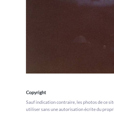
Copyright
Sauf indication contraire, les photos de ce si
utiliser sans une autorisation écrite du propr