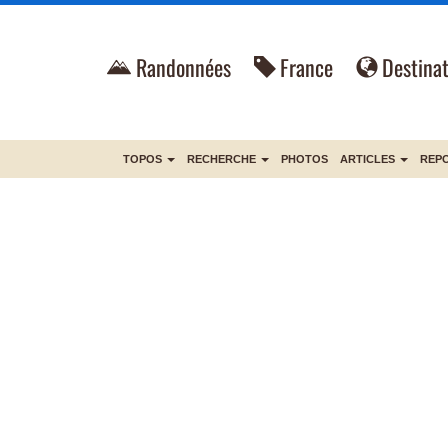
Randonnées
France
Destinat
TOPOS
RECHERCHE
PHOTOS
ARTICLES
REP