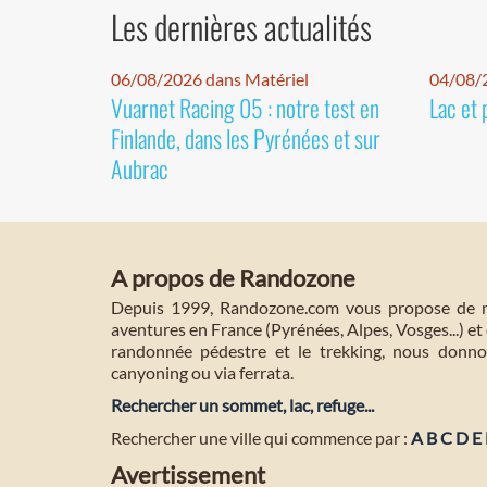
Les dernières actualités
06/08/2026 dans Matériel
04/08/
Vuarnet Racing 05 : notre test en
Lac et 
Finlande, dans les Pyrénées et sur
Aubrac
A propos de Randozone
Depuis 1999, Randozone.com vous propose de no
aventures en France (Pyrénées, Alpes, Vosges...) et 
randonnée pédestre et le trekking, nous donnon
canyoning ou via ferrata.
Rechercher un sommet, lac, refuge...
Rechercher une ville qui commence par :
A
B
C
D
E
Avertissement