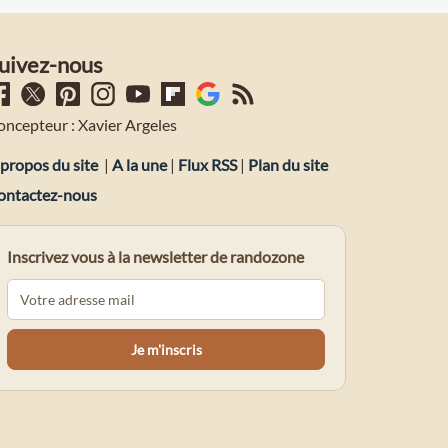
uivez-nous
oncepteur : Xavier Argeles
propos du site
|
A la une
|
Flux RSS
|
Plan du site
ontactez-nous
Inscrivez vous à la newsletter de randozone