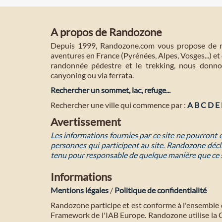
A propos de Randozone
Depuis 1999, Randozone.com vous propose de no
aventures en France (Pyrénées, Alpes, Vosges...) et 
randonnée pédestre et le trekking, nous donnon
canyoning ou via ferrata.
Rechercher un sommet, lac, refuge...
Rechercher une ville qui commence par :
A
B
C
D
E
Avertissement
Les informations fournies par ce site ne pourront
personnes qui participent au site. Randozone décli
tenu pour responsable de quelque manière que ce 
Informations
Mentions légales
/
Politique de confidentialité
Randozone participe et est conforme à l'ensemble 
Framework de l'IAB Europe. Randozone utilise la