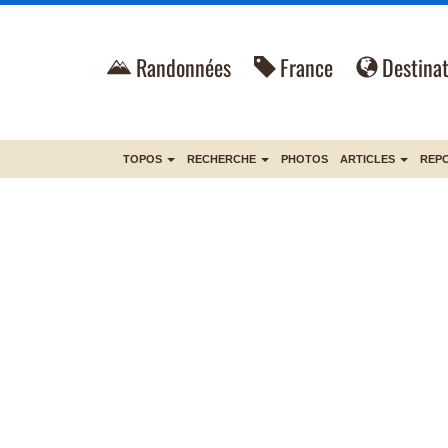
Randonnées
France
Destinat
TOPOS
RECHERCHE
PHOTOS
ARTICLES
REP