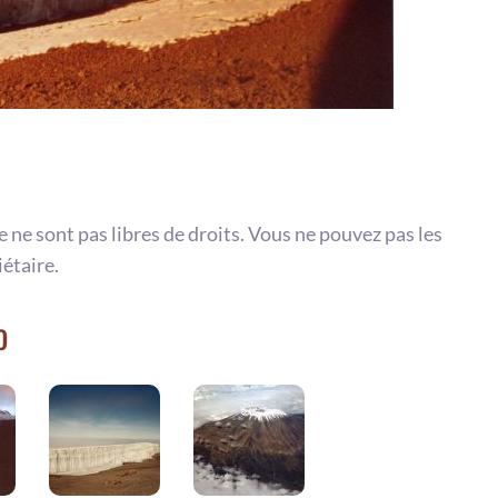
te ne sont pas libres de droits. Vous ne pouvez pas les
iétaire.
o