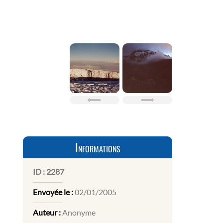
Informations
ID :
2287
Envoyée le :
02/01/2005
Auteur :
Anonyme