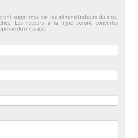
eront supprimés par les administrateurs du site.
chée. Les retours à la ligne seront convertis
pprimé du message.