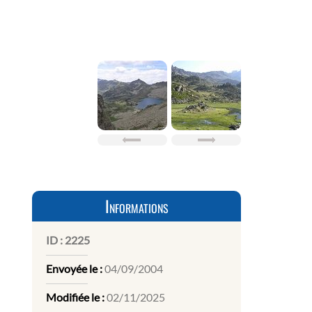
Informations
ID :
2225
Envoyée le :
04/09/2004
Modifiée le :
02/11/2025