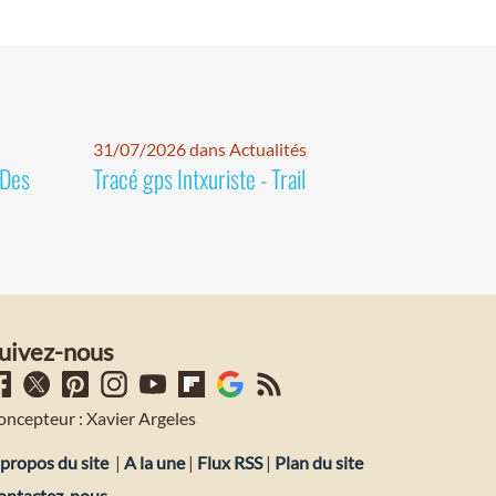
31/07/2026 dans Actualités
 Des
Tracé gps Intxuriste - Trail
uivez-nous
oncepteur : Xavier Argeles
propos du site
|
A la une
|
Flux RSS
|
Plan du site
ontactez-nous