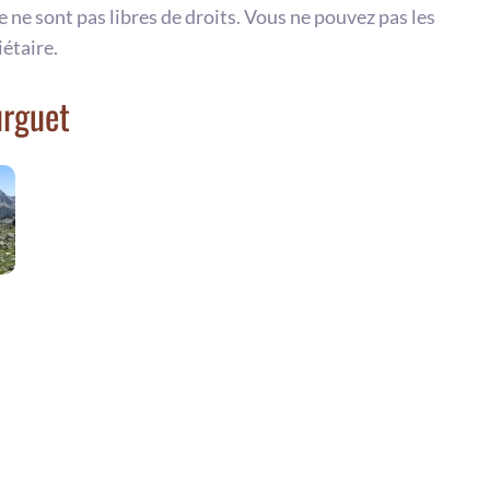
te ne sont pas libres de droits. Vous ne pouvez pas les
iétaire.
urguet