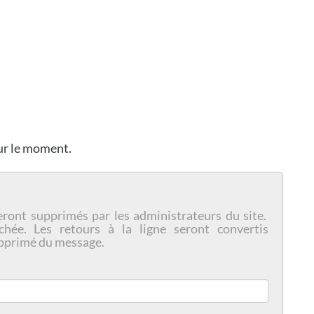
our le moment.
eront supprimés par les administrateurs du site.
chée. Les retours à la ligne seront convertis
pprimé du message.