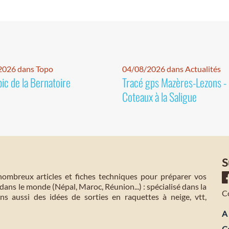
2026 dans Topo
04/08/2026 dans Actualités
pic de la Bernatoire
Tracé gps Mazères-Lezons -
Coteaux à la Saligue
S
mbreux articles et fiches techniques pour préparer vos
dans le monde (Népal, Maroc, Réunion...) : spécialisé dans la
C
s aussi des idées de sorties en raquettes à neige, vtt,
A 
C