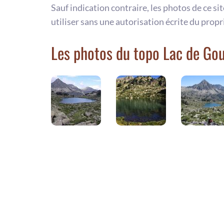
Sauf indication contraire, les photos de ce si
utiliser sans une autorisation écrite du propr
Les photos du topo Lac de Go