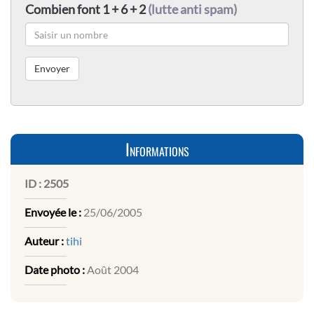
Combien font 1 + 6 + 2
(lutte anti spam)
Informations
ID :
2505
Envoyée le :
25/06/2005
Auteur :
tihi
Date photo :
Août 2004