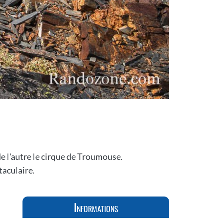
de l'autre le cirque de Troumouse.
aculaire.
Informations