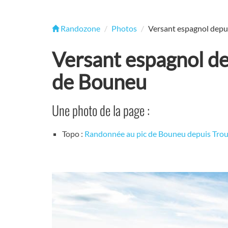
Randozone
Photos
Versant espagnol depui
Versant espagnol de
de Bouneu
Une photo de la page :
Topo :
Randonnée au pic de Bouneu depuis Tr