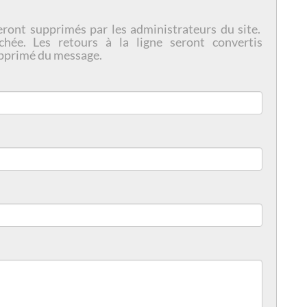
eront supprimés par les administrateurs du site.
chée. Les retours à la ligne seront convertis
pprimé du message.