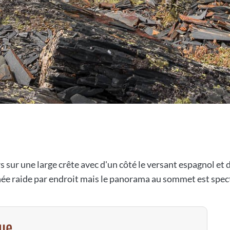
 sur une large crête avec d'un côté le versant espagnol et 
e raide par endroit mais le panorama au sommet est spect
vue