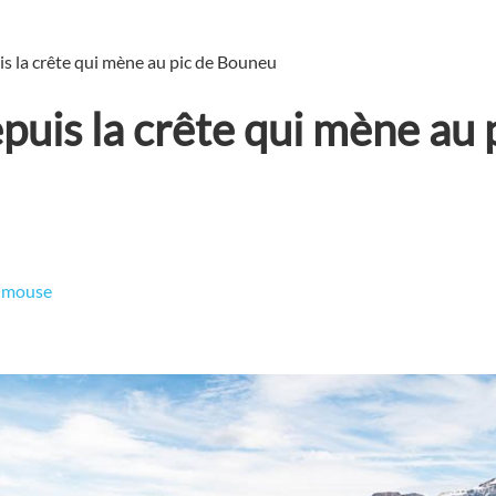
s la crête qui mène au pic de Bouneu
puis la crête qui mène au 
oumouse