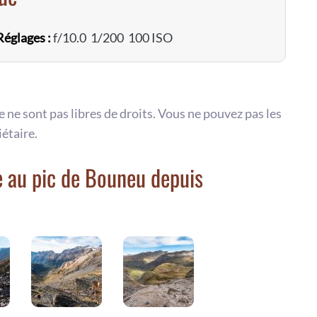
Réglages :
f/10.0 1/200 100 ISO
te ne sont pas libres de droits. Vous ne pouvez pas les
iétaire.
 au pic de Bouneu depuis