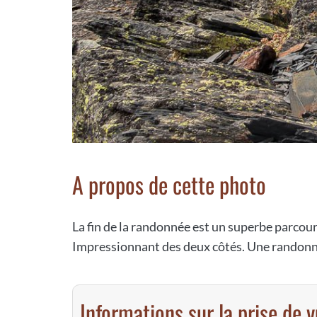
A propos de cette photo
La fin de la randonnée est un superbe parcours
Impressionnant des deux côtés. Une randonné
Informations sur la prise de 