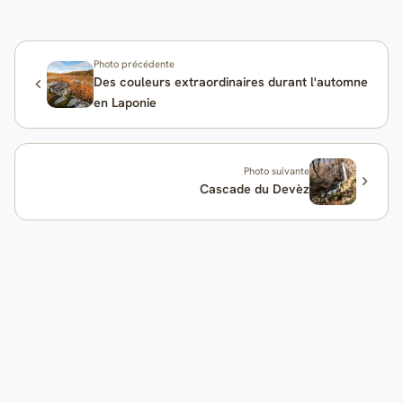
Photo précédente
Des couleurs extraordinaires durant l'automne
en Laponie
Photo suivante
Cascade du Devèz