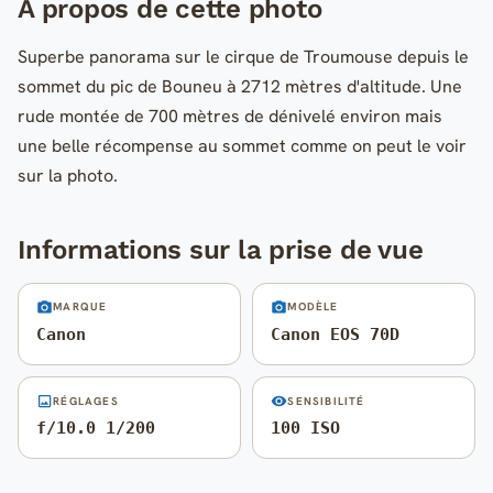
A propos de cette photo
Superbe panorama sur le cirque de Troumouse depuis le
sommet du pic de Bouneu à 2712 mètres d'altitude. Une
rude montée de 700 mètres de dénivelé environ mais
une belle récompense au sommet comme on peut le voir
sur la photo.
Informations sur la prise de vue
MARQUE
MODÈLE
Canon
Canon EOS 70D
RÉGLAGES
SENSIBILITÉ
f/10.0 1/200
100 ISO