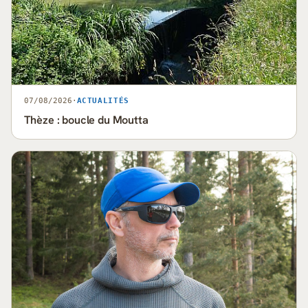
07/08/2026
·
ACTUALITÉS
Thèze : boucle du Moutta