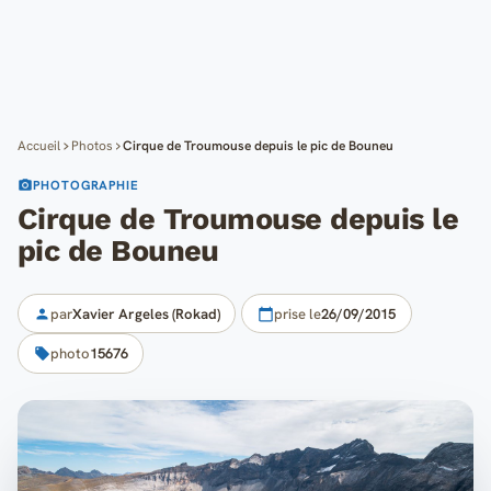
Cartes
Blog
Mon compte
Accueil
Photos
Cirque de Troumouse depuis le pic de Bouneu
PHOTOGRAPHIE
Cirque de Troumouse depuis le
pic de Bouneu
par
Xavier Argeles (Rokad)
prise le
26/09/2015
photo
15676