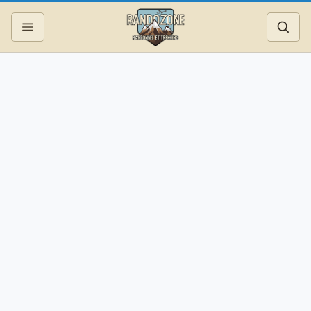
Topos
Recherche
Photos
Articles
Reportages
Matériel
Services