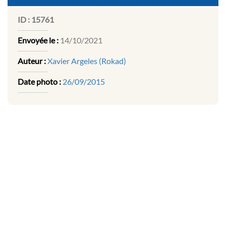
ID :
15761
Envoyée le :
14/10/2021
Auteur :
Xavier Argeles (Rokad)
Date photo :
26/09/2015