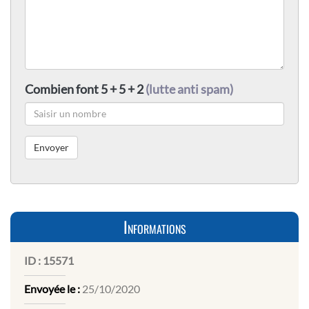
Combien font 5 + 5 + 2
(lutte anti spam)
Informations
ID :
15571
Envoyée le :
25/10/2020