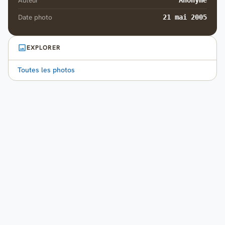
Auteur
Anonyme
Date photo
21 mai 2005
EXPLORER
Toutes les photos