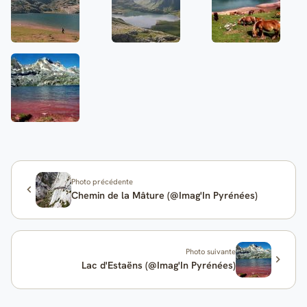
Photo précédente
Chemin de la Mâture (@Imag'In Pyrénées)
Photo suivante
Lac d'Estaëns (@Imag'In Pyrénées)