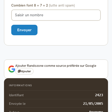
Combien font 8 + 7 + 2
(lutte anti spam)
Ajouter Randozone comme source préférée sur Google
Ajouter
INFORMATIONS
Identifiant
2423
Envoyée le
21/05/2005