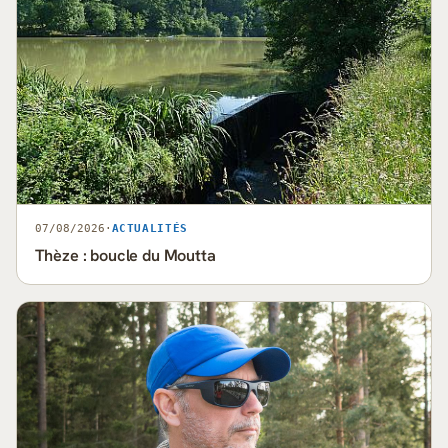
07/08/2026
·
ACTUALITÉS
Thèze : boucle du Moutta