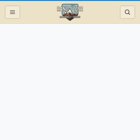
Topos
Recherche
Photos
Articles
Reportages
Matériel
Services