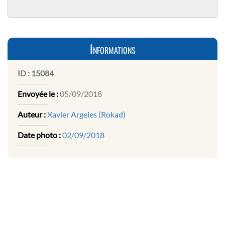
Informations
ID :
15084
Envoyée le :
05/09/2018
Auteur :
Xavier Argeles (Rokad)
Date photo :
02/09/2018