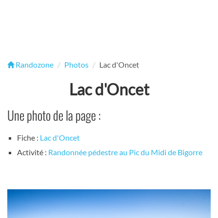
Randozone
Photos
Lac d'Oncet
Lac d'Oncet
Une photo de la page :
Fiche :
Lac d'Oncet
Activité :
Randonnée pédestre au Pic du Midi de Bigorre