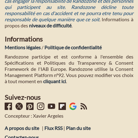
cas engager la responsabilité de Randozone et des personnes
qui participent au site. Randozone décline toute
responsabilité en cas d'accident et ne pourra etre tenu pour
responsable de quelque manière que ce soit
. Informations à
propos des
niveaux de difficulté
.
Informations
Mentions légales
/
Politique de confidentialité
Randozone participe et est conforme à l'ensemble des
Spécifications et Politiques du Transparency & Consent
Framework de l'IAB Europe. Randozone utilise la Consent
Management Platform n°92. Vous pouvez modifier vos choix
à tout moment en
cliquant ici
.
Suivez-nous
Concepteur : Xavier Argeles
A propos du site
|
Flux RSS
|
Plan du site
Contactez-nous