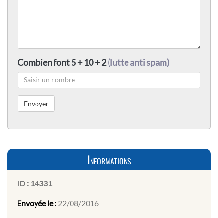
Combien font 5 + 10 + 2
(lutte anti spam)
Informations
ID :
14331
Envoyée le :
22/08/2016