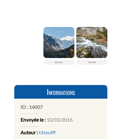
Informations
ID :
14007
Envoyée le :
10/03/2016
Auteur :
titteufff