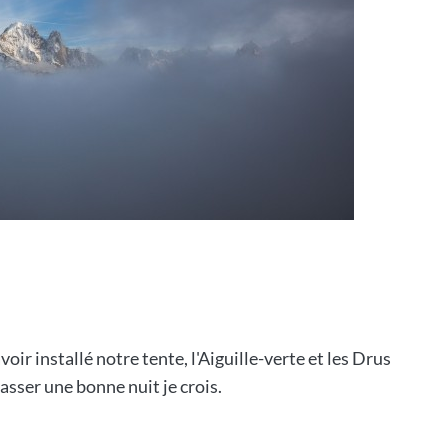
voir installé notre tente, l'Aiguille-verte et les Drus
asser une bonne nuit je crois.