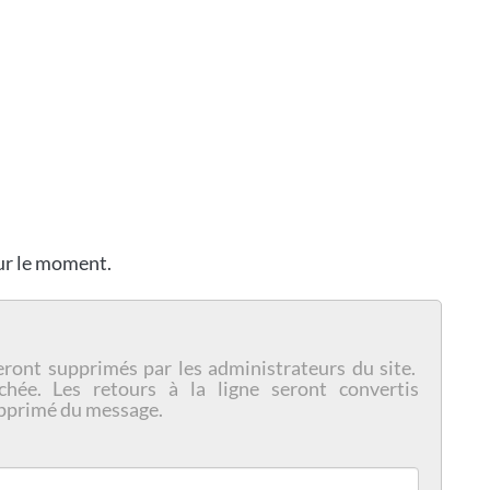
our le moment.
eront supprimés par les administrateurs du site.
chée. Les retours à la ligne seront convertis
pprimé du message.