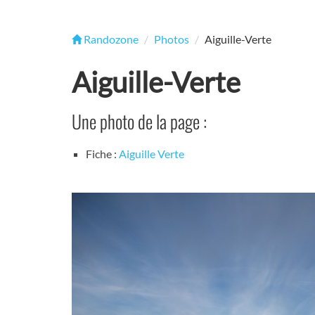
Randozone
Photos
Aiguille-Verte
Aiguille-Verte
Une photo de la page :
Fiche :
Aiguille Verte