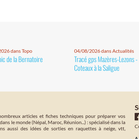
2026 dans Topo
04/08/2026 dans Actualités
pic de la Bernatoire
Tracé gps Mazères-Lezons -
Coteaux à la Saligue
S
mbreux articles et fiches techniques pour préparer vos
dans le monde (Népal, Maroc, Réunion...) : spécialisé dans la
C
s aussi des idées de sorties en raquettes à neige, vtt,
A 