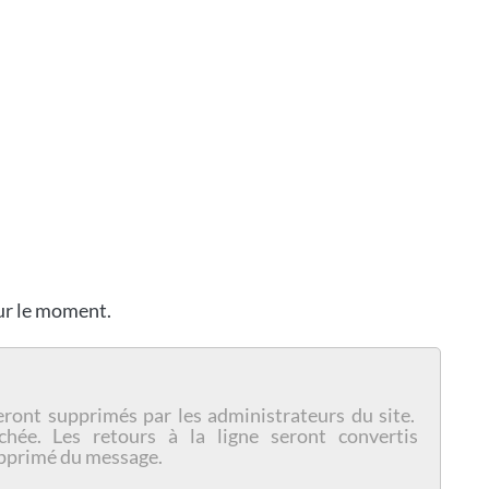
our le moment.
eront supprimés par les administrateurs du site.
chée. Les retours à la ligne seront convertis
pprimé du message.