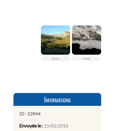
Informations
ID :
13944
Envoyée le :
15/02/2016