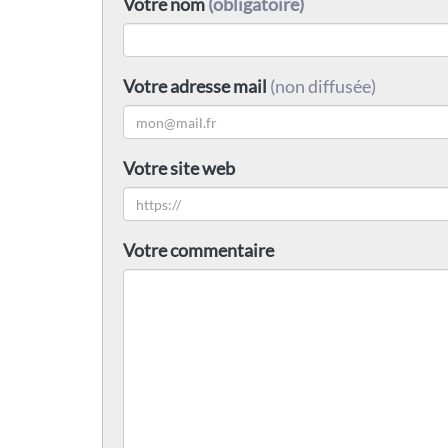
Votre nom
(obligatoire)
Votre adresse mail
(non diffusée)
Votre site web
Votre commentaire