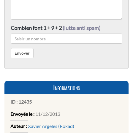
Combien font 1 + 9 + 2
(lutte anti spam)
Informations
ID :
12435
Envoyée le :
11/12/2013
Auteur :
Xavier Argeles (Rokad)