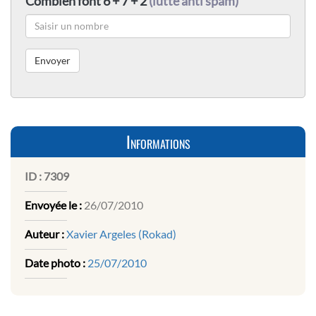
Combien font 6 + 7 + 2
(lutte anti spam)
Informations
ID :
7309
Envoyée le :
26/07/2010
Auteur :
Xavier Argeles (Rokad)
Date photo :
25/07/2010