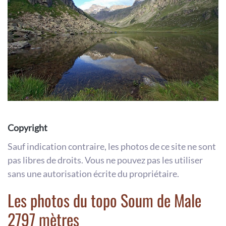
Copyright
Sauf indication contraire, les photos de ce site ne sont
pas libres de droits. Vous ne pouvez pas les utiliser
sans une autorisation écrite du propriétaire.
Les photos du topo Soum de Male
2797 mètres