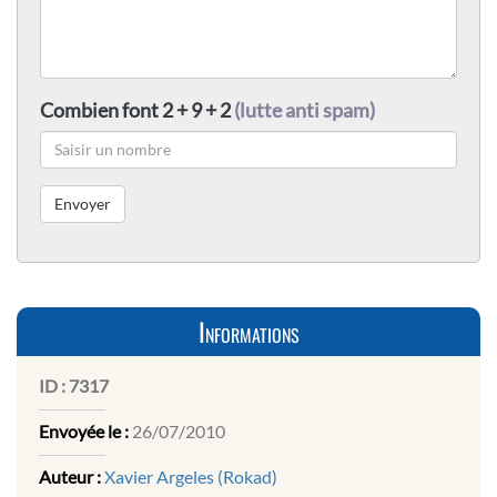
Combien font 2 + 9 + 2
(lutte anti spam)
Informations
ID :
7317
Envoyée le :
26/07/2010
Auteur :
Xavier Argeles (Rokad)