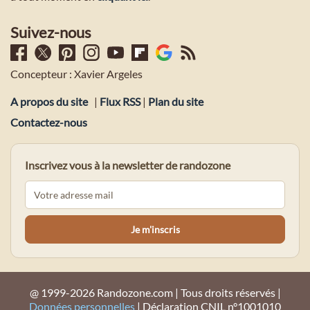
Suivez-nous
Concepteur : Xavier Argeles
A propos du site
|
Flux RSS
|
Plan du site
Contactez-nous
Inscrivez vous à la newsletter de randozone
@ 1999-2026 Randozone.com | Tous droits réservés |
Données personnelles
| Déclaration CNIL n°1001010