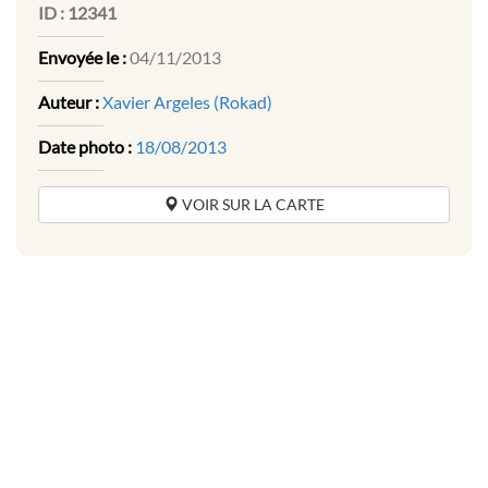
ID :
12341
Envoyée le :
04/11/2013
Auteur :
Xavier Argeles (Rokad)
Date photo :
18/08/2013
VOIR SUR LA CARTE