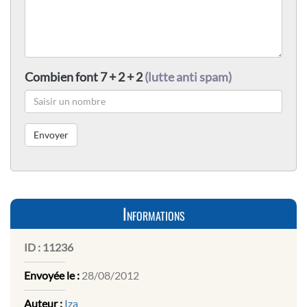
Combien font 7 + 2 + 2
(lutte anti spam)
Informations
ID :
11236
Envoyée le :
28/08/2012
Auteur :
Iza