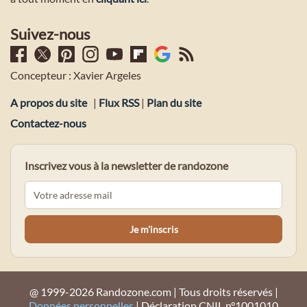
Suivez-nous
Concepteur : Xavier Argeles
A propos du site
|
Flux RSS
|
Plan du site
Contactez-nous
Inscrivez vous à la newsletter de randozone
@ 1999-2026 Randozone.com | Tous droits réservés |
Données personnelles
| Déclaration CNIL n°1001010