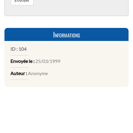
Informations
ID :
104
Envoyée le :
25/03/1999
Auteur :
Anonyme