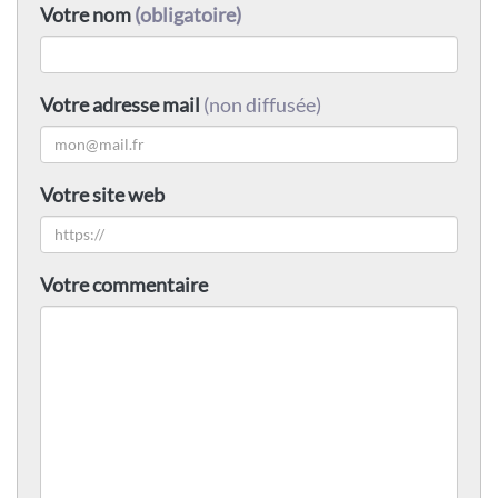
Votre nom
(obligatoire)
Votre adresse mail
(non diffusée)
Votre site web
Votre commentaire