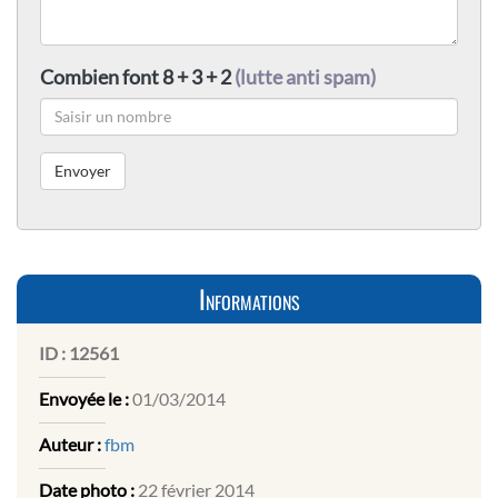
Combien font 8 + 3 + 2
(lutte anti spam)
Informations
ID :
12561
Envoyée le :
01/03/2014
Auteur :
fbm
Date photo :
22 février 2014