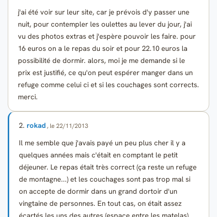
j'ai été voir sur leur site, car je prévois d'y passer une
nuit, pour contempler les oulettes au lever du jour, j'ai
vu des photos extras et j'espère pouvoir les faire. pour
16 euros on a le repas du soir et pour 22.10 euros la
possibilité de dormir. alors, moi je me demande si le
prix est justifié, ce qu'on peut espérer manger dans un
refuge comme celui ci et si les couchages sont corrects.
merci.
2.
rokad
, le 22/11/2013
Il me semble que j'avais payé un peu plus cher il y a
quelques années mais c'était en comptant le petit
déjeuner. Le repas était très correct (ça reste un refuge
de montagne...) et les couchages sont pas trop mal si
on accepte de dormir dans un grand dortoir d'un
vingtaine de personnes. En tout cas, on était assez
écartés les uns des autres (espace entre les matelas).