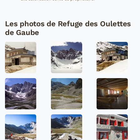
Les photos de Refuge des Oulettes
de Gaube