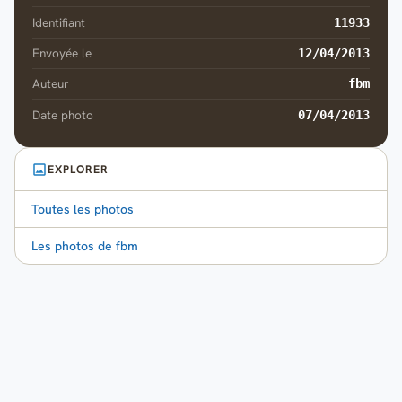
Identifiant
11933
Envoyée le
12/04/2013
Auteur
fbm
Date photo
07/04/2013
EXPLORER
Toutes les photos
Les photos de fbm