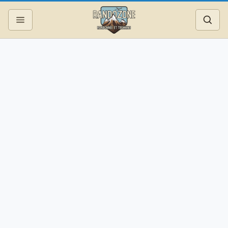
Topos
Recherche
Photos
Articles
Reportages
Matériel
Services