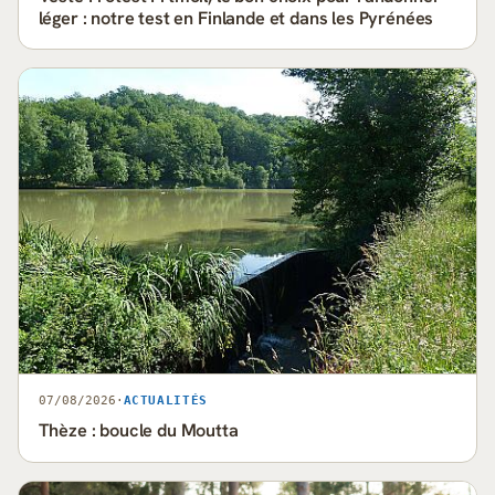
léger : notre test en Finlande et dans les Pyrénées
07/08/2026
·
ACTUALITÉS
Thèze : boucle du Moutta