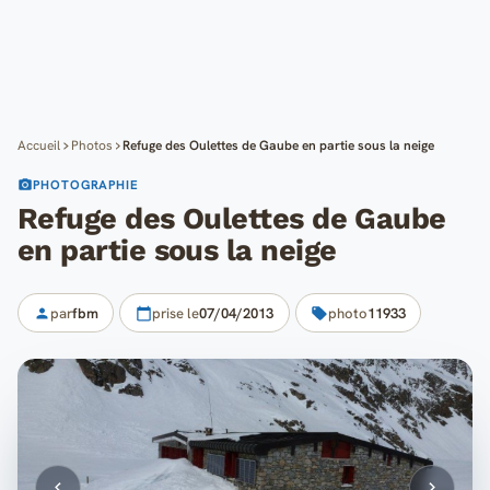
Cartes
Blog
Mon compte
Accueil
Photos
Refuge des Oulettes de Gaube en partie sous la neige
PHOTOGRAPHIE
Refuge des Oulettes de Gaube
en partie sous la neige
par
fbm
prise le
07/04/2013
photo
11933