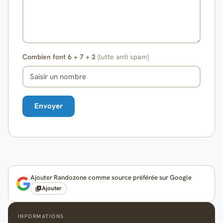
Combien font 6 + 7 + 2
(lutte anti spam)
Ajouter Randozone comme source préférée sur Google
Ajouter
INFORMATIONS