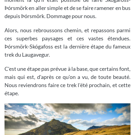
Þórsmörk en aller simple et de se faire ramener en bus
depuis Þórsmörk. Dommage pour nous.
Alors, nous rebroussons chemin, et repassons parmi
ces superbes paysages et ces vastes étendues.
Þórsmörk-Skógafoss est la dernière étape du fameux
trek du Laugavegur.
C'est une étape pas prévue à la base, que certains font,
mais qui est, d'après ce qu'on a vu, de toute beauté.
Nous reviendrons faire ce trek l'été prochain, et cette
étape.