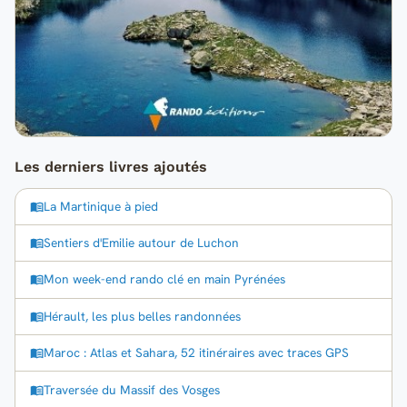
Les derniers livres ajoutés
La Martinique à pied
Sentiers d'Emilie autour de Luchon
Mon week-end rando clé en main Pyrénées
Hérault, les plus belles randonnées
Maroc : Atlas et Sahara, 52 itinéraires avec traces GPS
Traversée du Massif des Vosges