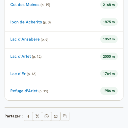
Col des Moines
2168 m
(p. 19)
Ibon de Acherito
1875 m
(p. 8)
Lac d'Ansabère
1859 m
(p. 8)
Lac d'Arlet
2000 m
(p. 12)
Lac d'Er
1764 m
(p. 16)
Refuge d'Arlet
1986 m
(p. 12)
Partager :