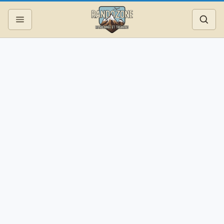
Topos
Recherche
Photos
Articles
Reportages
Matériel
Services