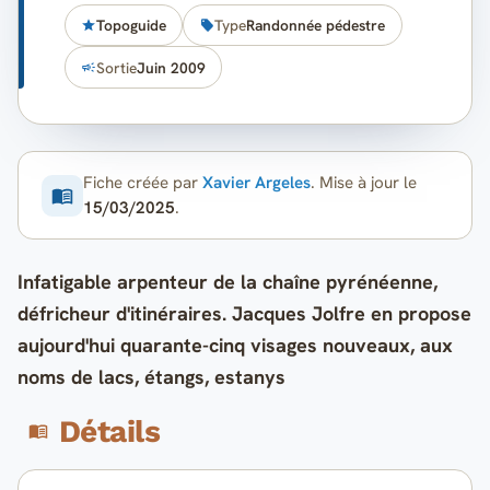
Topoguide
Type
Randonnée pédestre
Sortie
Juin 2009
Fiche créée par
Xavier Argeles
. Mise à jour le
15/03/2025
.
Infatigable arpenteur de la chaîne pyrénéenne,
défricheur d'itinéraires. Jacques Jolfre en propose
aujourd'hui quarante-cinq visages nouveaux, aux
noms de lacs, étangs, estanys
Détails