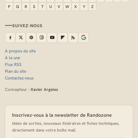
P
Q
R
S
T
U
V
W
X
Y
Z
SUIVEZ-NOUS
A propos du site
A la une
Flux RSS
Plan du site
Contactez-nous
Concepteur :
Xavier Argeles
Inscrivez-vous à la newsletter de Randozone
Idées de sorties, nouveaux itinéraires et fiches techniques,
directement dans votre boîte mail.