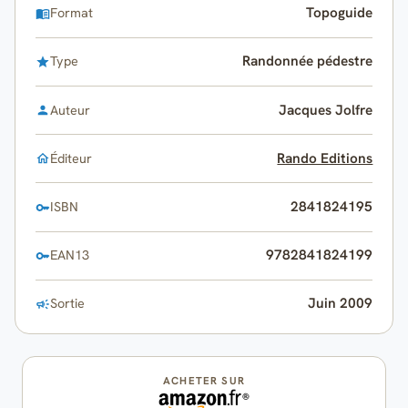
Topoguide
Format
Randonnée pédestre
Type
Jacques Jolfre
Auteur
Rando Editions
Éditeur
2841824195
ISBN
9782841824199
EAN13
Juin 2009
Sortie
ACHETER SUR