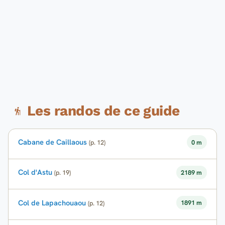
Les randos de ce guide
Cabane de Caillaous
0 m
(p. 12)
Col d'Astu
2189 m
(p. 19)
Col de Lapachouaou
1891 m
(p. 12)