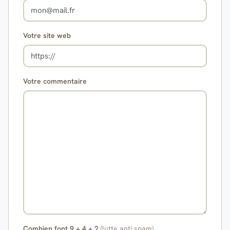
Votre site web
Votre commentaire
Combien font 9 + 4 + 2
(lutte anti spam)