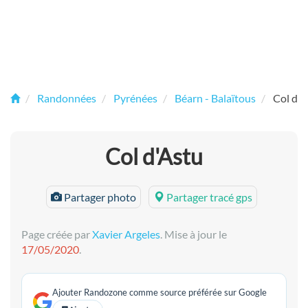
Randonnées
Pyrénées
Béarn - Balaïtous
Col d'A
Col d'Astu
Partager photo
Partager tracé gps
Page créée par
Xavier Argeles
. Mise à jour le
17/05/2020
.
Ajouter Randozone comme source préférée sur Google