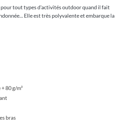
 pour tout types d'activités outdoor quand il fait
andonnée... Elle est très polyvalente et embarque la
 + 80 g/m²
vant
es bras