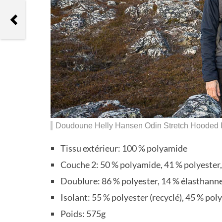
Nutripure Arthropure
Doudoune Helly Hansen Odin Stretch Hooded Ins
Tissu extérieur: 100 % polyamide
Couche 2: 50 % polyamide, 41 % polyester,
Doublure: 86 % polyester, 14 % élasthann
Isolant: 55 % polyester (recyclé), 45 % pol
Poids
:
575g