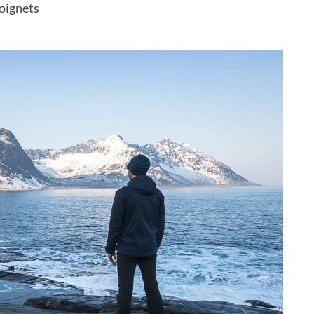
poignets