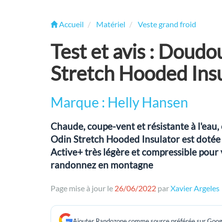
Accueil
Matériel
Veste grand froid
Test et avis : Doud
Stretch Hooded Ins
Marque : Helly Hansen
Chaude, coupe-vent et résistante à l'eau,
Odin Stretch Hooded Insulator est dotée
Active+ très légère et compressible pour
randonnez en montagne
Page mise à jour le
26/06/2022
par
Xavier Argeles
Ajouter Randozone comme source préférée sur Goog