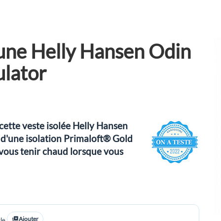
oune Helly Hansen Odin
ulator
 cette veste isolée Helly Hansen
 d'une isolation Primaloft® Gold
 vous tenir chaud lorsque vous
Ajouter
le