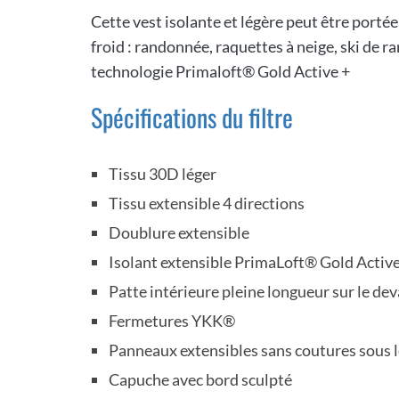
Cette vest isolante et légère peut être portée
froid : randonnée, raquettes à neige, ski de r
technologie Primaloft® Gold Active +
Spécifications du filtre
Tissu 30D léger
Tissu extensible 4 directions
Doublure extensible
Isolant extensible PrimaLoft® Gold Active
Patte intérieure pleine longueur sur le de
Fermetures YKK®
Panneaux extensibles sans coutures sous l
Capuche avec bord sculpté