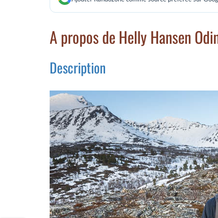
A propos de Helly Hansen Odi
Description