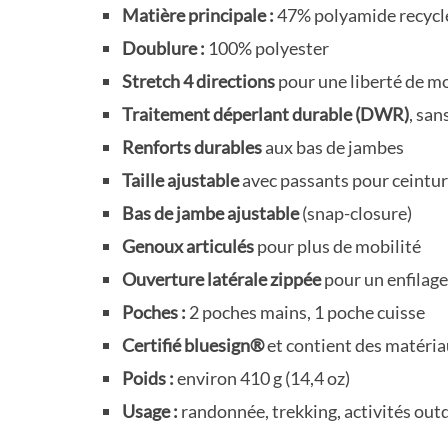
Matière principale :
47% polyamide recycl
Doublure :
100% polyester
Stretch 4 directions
pour une liberté de 
Traitement déperlant durable (DWR)
, san
Renforts durables
aux bas de jambes
Taille ajustable
avec passants pour ceintu
Bas de jambe ajustable
(snap-closure)
Genoux articulés
pour plus de mobilité
Ouverture latérale zippée
pour un enfilage
Poches :
2 poches mains, 1 poche cuisse
Certifié bluesign®
et contient des matéria
Poids :
environ 410 g (14,4 oz)
Usage :
randonnée, trekking, activités out