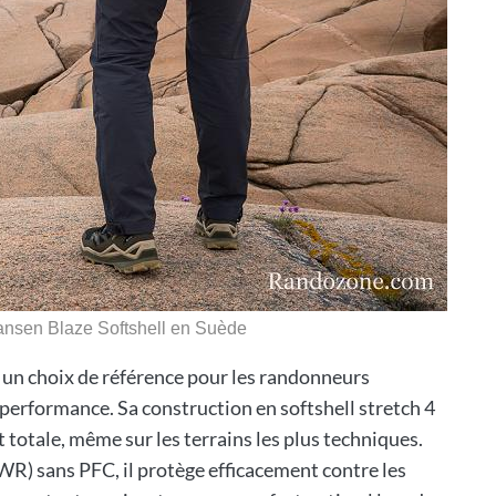
ansen Blaze Softshell en Suède
 un choix de référence pour les randonneurs
 performance. Sa construction en softshell stretch 4
totale, même sur les terrains les plus techniques.
R) sans PFC, il protège efficacement contre les