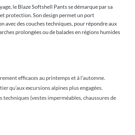
yage, le Blaze Softshell Pants se démarque par sa
 et protection. Son design permet un port
ion avec des couches techniques, pour répondre aux
arches prolongées ou de balades en régions humides
èrement efficaces au printemps et à l’automne.
tier qu’aux excursions alpines plus engagées.
ts techniques (vestes imperméables, chaussures de