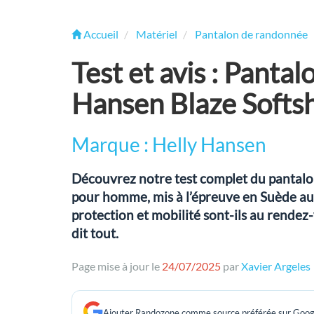
Accueil
Matériel
Pantalon de randonnée
Test et avis : Panta
Hansen Blaze Softsh
Marque : Helly Hansen
Découvrez notre test complet du pantalo
pour homme, mis à l’épreuve en Suède au
protection et mobilité sont-ils au rendez
dit tout.
Page mise à jour le
24/07/2025
par
Xavier Argeles
Ajouter Randozone comme source préférée sur Goog