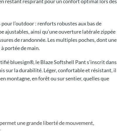
en restant respirant pour un confort optimal lors des
 pour l’outdoor : renforts robustes aux bas de
be ajustables, ainsi qu’une ouverture latérale zippée
ussures de randonnée. Les multiples poches, dont une
l à portée de main.
tifié bluesign®, le Blaze Softshell Pant s’inscrit dans
r la durabilité. Léger, confortable et résistant, il
n montagne, en forêt ou sur sentier, quelles que
 permet une grande liberté de mouvement,
.