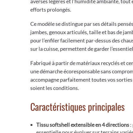
averses légères et l’humidité ambiante, tout 
efforts prolongés.
Ce modèle se distingue par ses détails pensés
jambes, genoux articulés, taille et bas de jam
pour l’enfiler facilement par-dessus des cha
sur la cuisse, permettent de garder l’essentie
Fabriqué à partir de matériaux recyclés et cer
une démarche écoresponsable sans compromis su
accompagne parfaitement toutes vos sorties e
soient les conditions.
Caractéristiques principales
Tissu softshell extensible en 4 directions
:
essentielle pour évoluer sur terrains variés