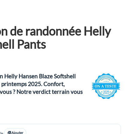
lon de randonnée Helly
ell Pants
n Helly Hansen Blaze Softshell
 printemps 2025. Confort,
-vous ? Notre verdict terrain vous
Ajouter
le