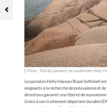
Helly Hansen Cascade Shield Cap
Photo : Test du pantalon de randonnée Helly H
Le pantalon Helly Hansen Blaze Softshell est
exigeants à la recherche de polyvalence et de
directions garantit une liberté de mouvement 
Grâce à son traitement déperlant durable (DW