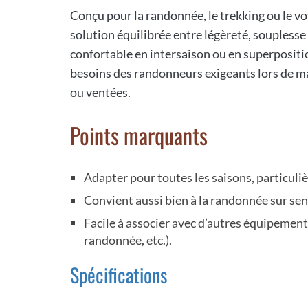
Conçu pour la randonnée, le trekking ou le vo
solution équilibrée entre légèreté, souplesse
confortable en intersaison ou en superposit
besoins des randonneurs exigeants lors de m
ou ventées.
Points marquants
Adapter pour toutes les saisons, particuli
Convient aussi bien à la randonnée sur sen
Facile à associer avec d’autres équipemen
randonnée, etc.).
Spécifications