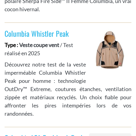
polaire Sherpa Fire Side™ II Femme Columbia, un vrai
cocon hivernal.
Columbia Whistler Peak
Type :
Veste coupe vent
/ Test
réalisé en 2025
Découvrez notre test de la veste
imperméable Columbia Whistler
Peak pour homme : technologie
OutDry™ Extreme, coutures étanches, ventilation
zippée et matériaux recyclés. Un choix fiable pour
affronter les pires intempéries lors de vos
randonnées.