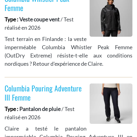
Femme
Type :
Veste coupe vent
/ Test
réalisé en 2026
Test terrain en Finlande : la veste
imperméable Columbia Whistler Peak Femme
(OutDry Extreme) résiste-t-elle aux conditions
nordiques ? Retour d'expérience de Claire.
Columbia Pouring Adventure
III Femme
Type :
Pantalon de pluie
/ Test
réalisé en 2026
Claire a testé le pantalon
imperméable Columbia Pouring Adventure III en