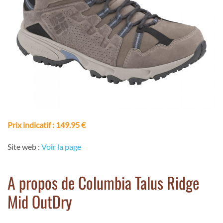
Prix indicatif
: 149.95 €
Site web :
Voir la page
A propos de Columbia Talus Ridge
Mid OutDry