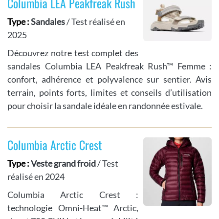
Columbia LEA Peakfreak Rush
Type :
Sandales
/ Test réalisé en
2025
Découvrez notre test complet des
sandales Columbia LEA Peakfreak Rush™ Femme :
confort, adhérence et polyvalence sur sentier. Avis
terrain, points forts, limites et conseils d’utilisation
pour choisir la sandale idéale en randonnée estivale.
Columbia Arctic Crest
Type :
Veste grand froid
/ Test
réalisé en 2024
Columbia Arctic Crest :
technologie Omni-Heat™ Arctic,