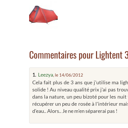
Commentaires pour Lightent 
1.
Leezya
, le 14/06/2012
Cela fait plus de 3 ans que j'utilise ma lig
solide ! Au niveau qualité prix j'ai pas tro
dans la nature, un peu bizoté pour les nui
récupérer un peu de rosée à l'intérieur ma
d'eau.. Alors.. Je ne m'en séparerai pas !