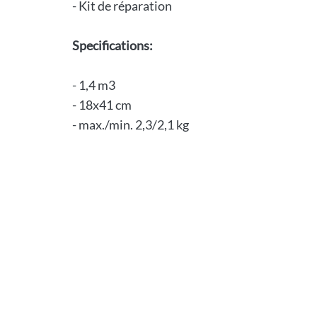
- Kit de réparation
Specifications:
- 1,4 m3
- 18x41 cm
- max./min. 2,3/2,1 kg