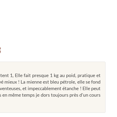
3
htent 1, Elle fait presque 1 kg au poid, pratique et
uvé mieux ! La mienne est bleu pétrole, elle se fond
t venteuses, et impeccablement étanche ! Elle peut
is en même temps je dors toujours près d'un cours