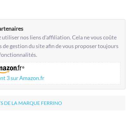
artenaires
utiliser nos liens d'affiliation. Cela ne vous coûte
is de gestion du site afin de vous proposer toujours
fonctionnalités.
ent 3 sur Amazon.fr
TS DE LA MARQUE FERRINO