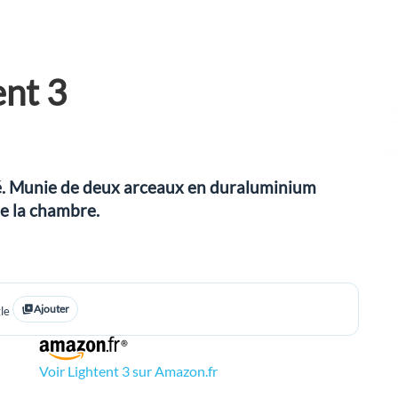
ent 3
ité. Munie de deux arceaux en duraluminium
e la chambre.
Ajouter
le
Voir Lightent 3 sur Amazon.fr