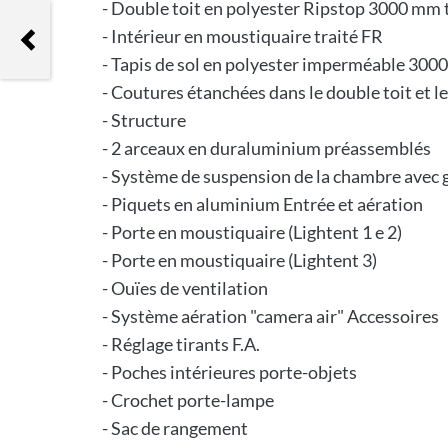
- Double toit en polyester Ripstop 3000 mm 
Oakley Jawbone
- Intérieur en moustiquaire traité FR
- Tapis de sol en polyester imperméable 300
- Coutures étanchées dans le double toit et le
- Structure
- 2 arceaux en duraluminium préassemblés
- Système de suspension de la chambre avec 
- Piquets en aluminium Entrée et aération
- Porte en moustiquaire (Lightent 1 e 2)
- Porte en moustiquaire (Lightent 3)
- Ouïes de ventilation
- Système aération "camera air" Accessoires
- Réglage tirants F.A.
- Poches intérieures porte-objets
- Crochet porte-lampe
- Sac de rangement