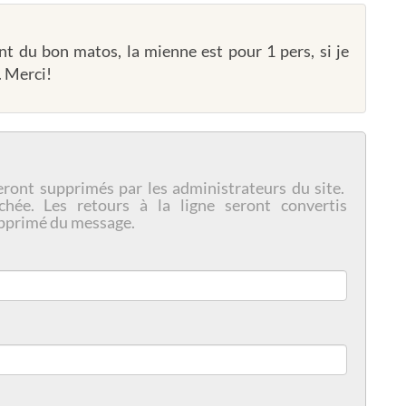
nt du bon matos, la mienne est pour 1 pers, si je
. Merci!
eront supprimés par les administrateurs du site.
chée. Les retours à la ligne seront convertis
pprimé du message.