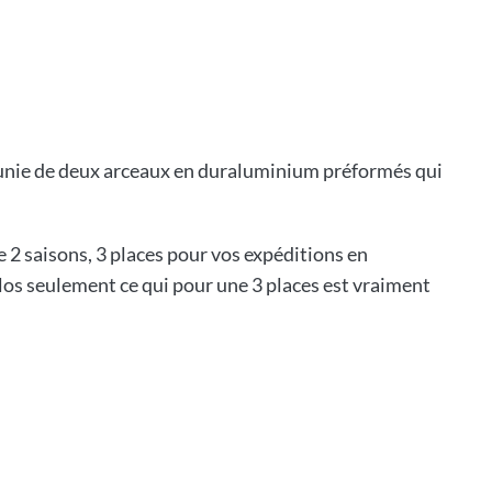
3
 Munie de deux arceaux en duraluminium préformés qui
e 2 saisons, 3 places pour vos expéditions en
los seulement ce qui pour une 3 places est vraiment