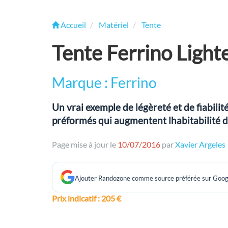
Accueil
Matériel
Tente
Tente Ferrino Light
Marque : Ferrino
Un vrai exemple de légèreté et de fiabil
préformés qui augmentent lhabitabilité d
Page mise à jour le
10/07/2016
par
Xavier Argeles
Ajouter Randozone comme source préférée sur Goog
Prix indicatif
: 205 €