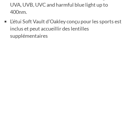
UVA
,
UVB
,
UVC
and harmful blue light up to
400nm.
L’étui Soft Vault d’Oakley conçu pour les sports est
inclus et peut accueillir des lentilles
supplémentaires