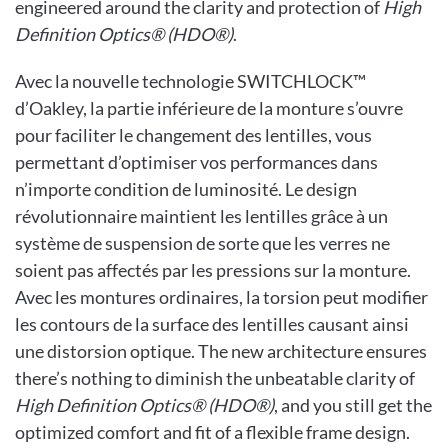
engineered around the clarity and protection of
High
Definition Optics® (
HDO
®)
.
Avec la nouvelle technologie SWITCHLOCK™
d’Oakley, la partie inférieure de la monture s’ouvre
pour faciliter le changement des lentilles, vous
permettant d’optimiser vos performances dans
n’importe condition de luminosité. Le design
révolutionnaire maintient les lentilles grâce à un
système de suspension de sorte que les verres ne
soient pas affectés par les pressions sur la monture.
Avec les montures ordinaires, la torsion peut modifier
les contours de la surface des lentilles causant ainsi
une distorsion optique. The new architecture ensures
there’s nothing to diminish the unbeatable clarity of
High Definition Optics® (
HDO
®)
, and you still get the
optimized comfort and fit of a flexible frame design.