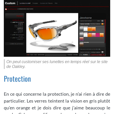
On peut customiser ses lunettes en temps réel sur le site
de Oakley.
Protection
En ce qui concerne la protection, je n'ai rien à dire de
particulier. Les verres teintent la vision en gris plutôt
qu'en orange et je dois dire que j'aime beaucoup le