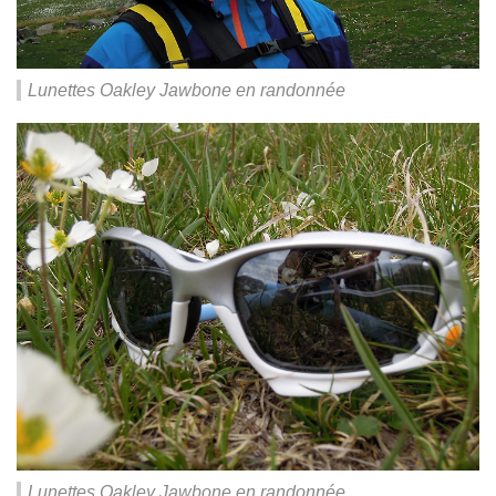
Lunettes Oakley Jawbone en randonnée
Lunettes Oakley Jawbone en randonnée