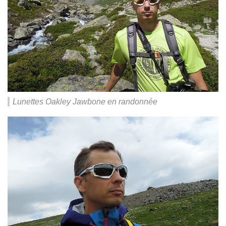
Lunettes Oakley Jawbone en randonnée