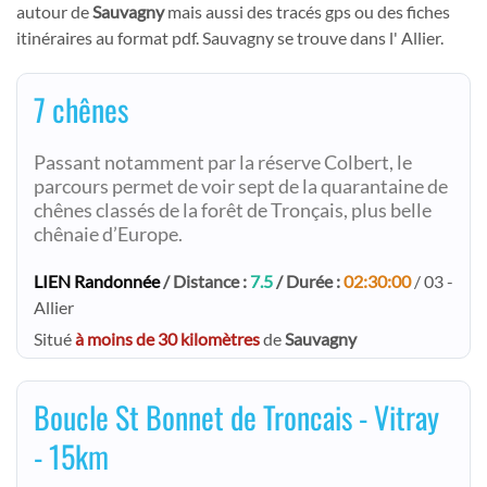
autour de
Sauvagny
mais aussi des tracés gps ou des fiches
itinéraires au format pdf. Sauvagny se trouve dans l' Allier.
7 chênes
Passant notamment par la réserve Colbert, le
parcours permet de voir sept de la quarantaine de
chênes classés de la forêt de Tronçais, plus belle
chênaie d’Europe.
LIEN Randonnée
/ Distance :
7.5
/ Durée :
02:30:00
/ 03 -
Allier
Situé
à moins de 30 kilomètres
de
Sauvagny
Boucle St Bonnet de Troncais - Vitray
- 15km