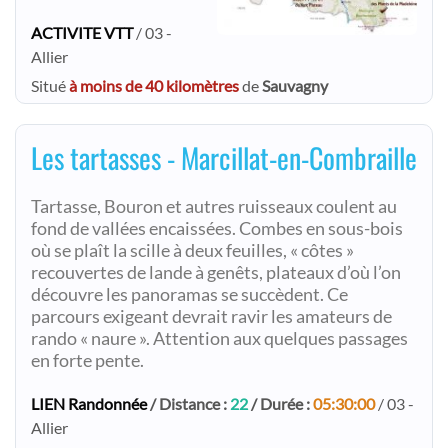
ACTIVITE VTT
/ 03 -
Allier
Situé
à moins de 40 kilomètres
de
Sauvagny
Les tartasses - Marcillat-en-Combraille
Tartasse, Bouron et autres ruisseaux coulent au
fond de vallées encaissées. Combes en sous-bois
où se plaît la scille à deux feuilles, « côtes »
recouvertes de lande à genêts, plateaux d’où l’on
découvre les panoramas se succèdent. Ce
parcours exigeant devrait ravir les amateurs de
rando « naure ». Attention aux quelques passages
en forte pente.
LIEN Randonnée
/ Distance :
22
/ Durée :
05:30:00
/ 03 -
Allier