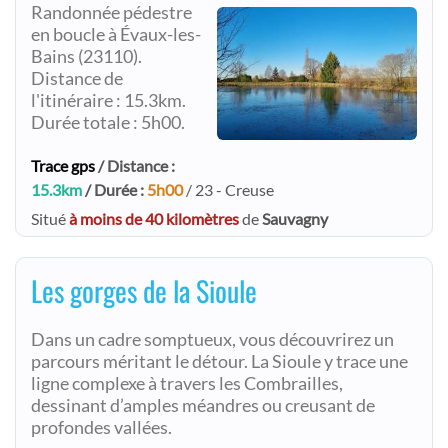
Randonnée pédestre
en boucle à Évaux-les-
Bains (23110).
Distance de
l'itinéraire : 15.3km.
Durée totale : 5h00.
Trace gps
/ Distance :
15.3km
/ Durée :
5h00
/ 23 - Creuse
Situé
à moins de 40 kilomètres
de
Sauvagny
Les gorges de la Sioule
Dans un cadre somptueux, vous découvrirez un
parcours méritant le détour. La Sioule y trace une
ligne complexe à travers les Combrailles,
dessinant d’amples méandres ou creusant de
profondes vallées.