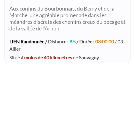
Aux confins du Bourbonnais, du Berry et de la
Marche, une agréable promenade dans les
méandres discrets des chemins creux du bocage et
de la vallée de l'Arnon.
LIEN Randonnée
/ Distance :
9.5
/ Durée :
03:00:00
/ 03 -
Allier
Situé
à moins de 40 kilomètres
de
Sauvagny