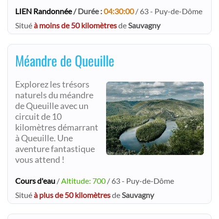
LIEN Randonnée
/ Durée :
04:30:00
/ 63 - Puy-de-Dôme
Situé
à moins de 50 kilomètres
de
Sauvagny
Méandre de Queuille
Explorez les trésors
naturels du méandre
de Queuille avec un
circuit de 10
kilomètres démarrant
à Queuille. Une
aventure fantastique
vous attend !
Cours d'eau
/
Altitude: 700
/ 63 - Puy-de-Dôme
Situé
à plus de 50 kilomètres
de
Sauvagny