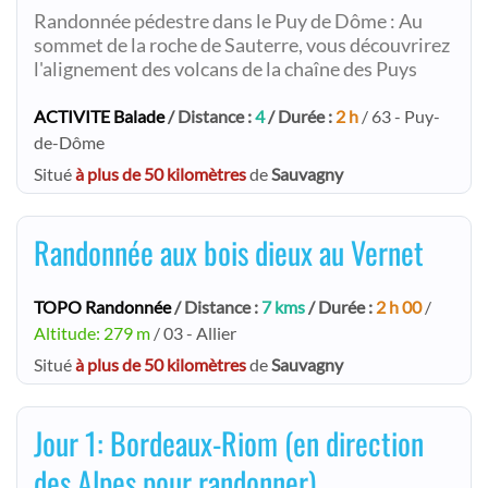
Randonnée pédestre dans le Puy de Dôme : Au
sommet de la roche de Sauterre, vous découvrirez
l'alignement des volcans de la chaîne des Puys
ACTIVITE Balade
/ Distance :
4
/ Durée :
2 h
/ 63 - Puy-
de-Dôme
Situé
à plus de 50 kilomètres
de
Sauvagny
Randonnée aux bois dieux au Vernet
TOPO Randonnée
/ Distance :
7 kms
/ Durée :
2 h 00
/
Altitude: 279 m
/ 03 - Allier
Situé
à plus de 50 kilomètres
de
Sauvagny
Jour 1: Bordeaux-Riom (en direction
des Alpes pour randonner)