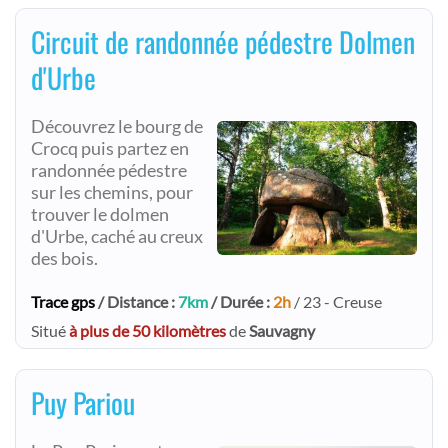
Circuit de randonnée pédestre Dolmen
d'Urbe
Découvrez le bourg de
Crocq puis partez en
randonnée pédestre
sur les chemins, pour
trouver le dolmen
d'Urbe, caché au creux
des bois.
Trace gps
/ Distance :
7km
/ Durée :
2h
/ 23 - Creuse
Situé
à plus de 50 kilomètres
de
Sauvagny
Puy Pariou