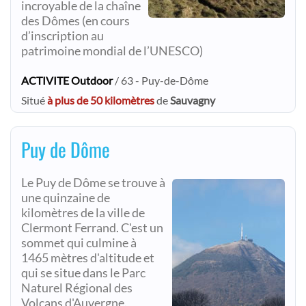
incroyable de la chaîne
des Dômes (en cours
d’inscription au
patrimoine mondial de l’UNESCO)
ACTIVITE Outdoor
/ 63 - Puy-de-Dôme
Situé
à plus de 50 kilomètres
de
Sauvagny
Puy de Dôme
Le Puy de Dôme se trouve à
une quinzaine de
kilomètres de la ville de
Clermont Ferrand. C'est un
sommet qui culmine à
1465 mètres d'altitude et
qui se situe dans le Parc
Naturel Régional des
Volcans d'Auvergne.