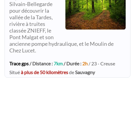
Silvain-Bellegarde
pour découvrir la
vallée de la Tardes,
rivière à truites
classée ZNIEFF, le
Pont Malgat et son
ancienne pompe hydraulique, et le Moulin de
Chez Lucet.
Trace gps
/ Distance :
7km
/ Durée :
2h
/ 23 - Creuse
Situé
à plus de 50 kilomètres
de
Sauvagny