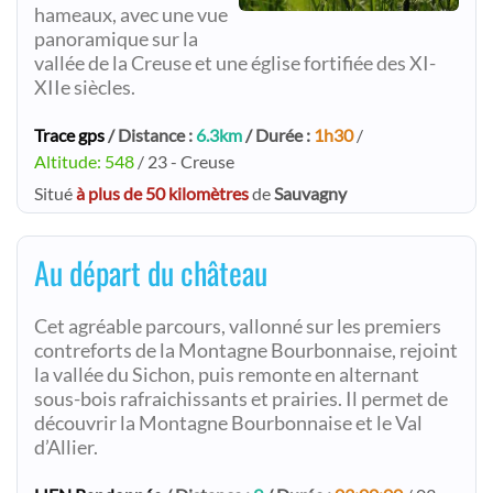
hameaux, avec une vue
panoramique sur la
vallée de la Creuse et une église fortifiée des XI-
XIIe siècles.
Trace gps
/ Distance :
6.3km
/ Durée :
1h30
/
Altitude: 548
/ 23 - Creuse
Situé
à plus de 50 kilomètres
de
Sauvagny
Au départ du château
Cet agréable parcours, vallonné sur les premiers
contreforts de la Montagne Bourbonnaise, rejoint
la vallée du Sichon, puis remonte en alternant
sous-bois rafraichissants et prairies. Il permet de
découvrir la Montagne Bourbonnaise et le Val
d’Allier.