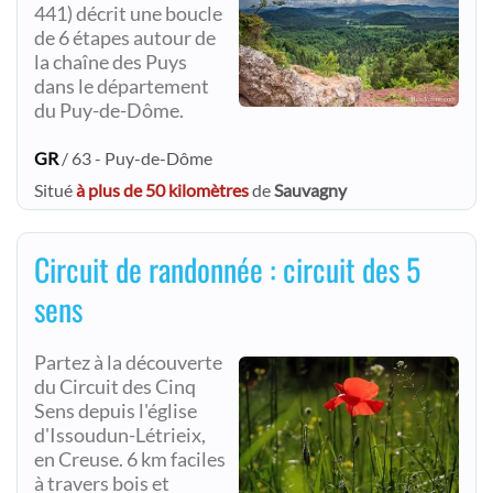
441) décrit une boucle
de 6 étapes autour de
la chaîne des Puys
dans le département
du Puy-de-Dôme.
GR
/ 63 - Puy-de-Dôme
Situé
à plus de 50 kilomètres
de
Sauvagny
Circuit de randonnée : circuit des 5
sens
Partez à la découverte
du Circuit des Cinq
Sens depuis l'église
d'Issoudun-Létrieix,
en Creuse. 6 km faciles
à travers bois et