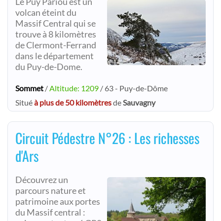
Le Puy Pariou est un
volcan éteint du
Massif Central qui se
trouve à 8 kilomètres
de Clermont-Ferrand
dans le département
du Puy-de-Dome.
Sommet
/
Altitude: 1209
/ 63 - Puy-de-Dôme
Situé
à plus de 50 kilomètres
de
Sauvagny
Circuit Pédestre N°26 : Les richesses
d'Ars
Découvrez un
parcours nature et
patrimoine aux portes
du Massif central :