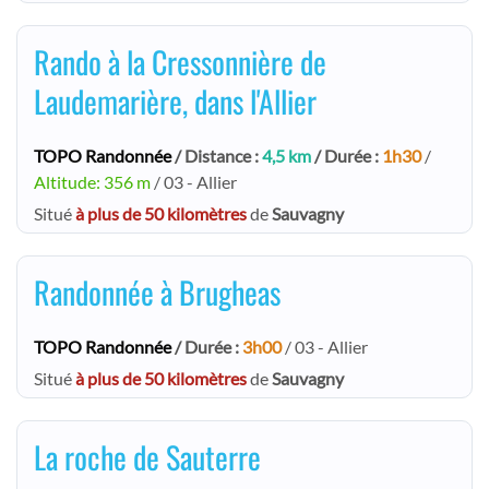
Rando à la Cressonnière de
Laudemarière, dans l'Allier
TOPO Randonnée
/ Distance :
4,5 km
/ Durée :
1h30
/
Altitude: 356 m
/ 03 - Allier
Situé
à plus de 50 kilomètres
de
Sauvagny
Randonnée à Brugheas
TOPO Randonnée
/ Durée :
3h00
/ 03 - Allier
Situé
à plus de 50 kilomètres
de
Sauvagny
La roche de Sauterre