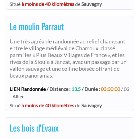
Situé
à moins de 40 kilomètres
de
Sauvagny
Le moulin Parraut
Une très agréable randonnée au relief changeant,
entre le village médiéval de Charroux, classé
parmi les « Plus Beaux Villages de France », et les
rives de la Sioule à Jenzat, avec un passage par un
vallon sauvage et une colline boisée offrant de
beaux panoramas.
LIEN Randonnée
/ Distance :
13.5
/ Durée :
03:30:00
/ 03
- Allier
Situé
à moins de 40 kilomètres
de
Sauvagny
Les bois d'Evaux