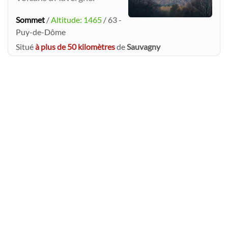
Sommet
/
Altitude: 1465
/ 63 -
Puy-de-Dôme
Situé
à plus de 50 kilomètres
de
Sauvagny