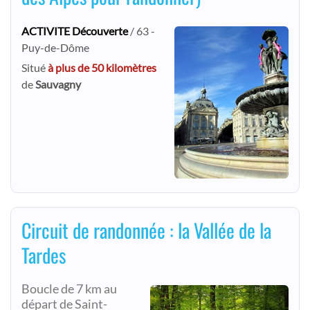
ACTIVITE Découverte
/ 63 -
Puy-de-Dôme
Situé
à plus de 50 kilomètres
de
Sauvagny
Circuit de randonnée : la Vallée de la
Tardes
Boucle de 7 km au
départ de Saint-