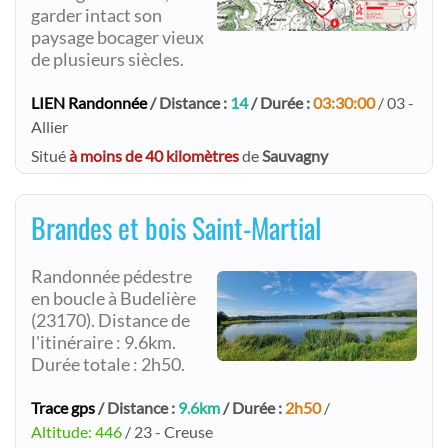
garder intact son
paysage bocager vieux
de plusieurs siècles.​
LIEN Randonnée
/ Distance :
14
/ Durée :
03:30:00
/ 03 -
Allier
Situé
à moins de 40 kilomètres
de
Sauvagny
Brandes et bois Saint-Martial
Randonnée pédestre
en boucle à Budelière
(23170). Distance de
l'itinéraire : 9.6km.
Durée totale : 2h50.
Trace gps
/ Distance :
9.6km
/ Durée :
2h50
/
Altitude: 446
/ 23 - Creuse