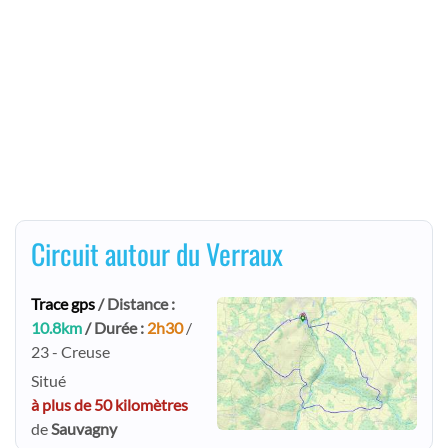
Circuit autour du Verraux
Trace gps
/ Distance :
10.8km
/ Durée :
2h30
/
23 - Creuse
Situé
à plus de 50 kilomètres
de
Sauvagny