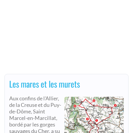
Les mares et les murets
Aux confins de l'Allier,
de la Creuse et du Puy-
de-Dôme, Saint
Marcel-en-Marcillat,
bordé par les gorges
sauvages du Cher, a su