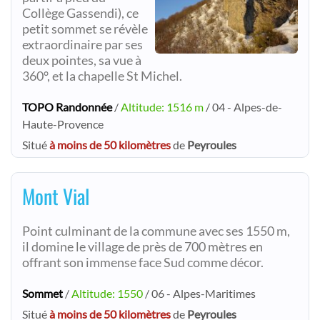
Collège Gassendi), ce
petit sommet se révèle
extraordinaire par ses
deux pointes, sa vue à
360°, et la chapelle St Michel.
TOPO Randonnée
/
Altitude: 1516 m
/ 04 - Alpes-de-
Haute-Provence
Situé
à moins de 50 kilomètres
de
Peyroules
Mont Vial
Point culminant de la commune avec ses 1550 m,
il domine le village de près de 700 mètres en
offrant son immense face Sud comme décor.
Sommet
/
Altitude: 1550
/ 06 - Alpes-Maritimes
Situé
à moins de 50 kilomètres
de
Peyroules