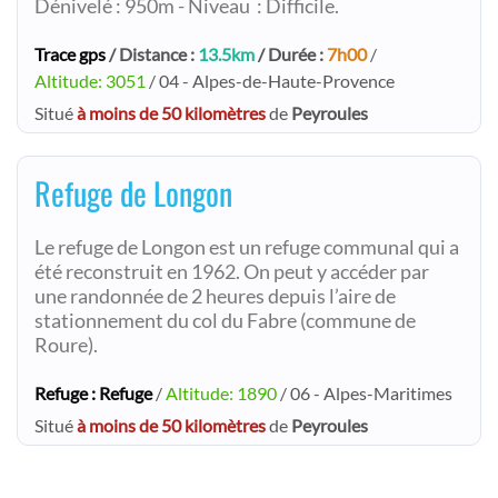
Dénivelé : 950m - Niveau : Difficile.
Trace gps
/ Distance :
13.5km
/ Durée :
7h00
/
Altitude: 3051
/ 04 - Alpes-de-Haute-Provence
Situé
à moins de 50 kilomètres
de
Peyroules
Refuge de Longon
Le refuge de Longon est un refuge communal qui a
été reconstruit en 1962. On peut y accéder par
une randonnée de 2 heures depuis l’aire de
stationnement du col du Fabre (commune de
Roure).
Refuge : Refuge
/
Altitude: 1890
/ 06 - Alpes-Maritimes
Situé
à moins de 50 kilomètres
de
Peyroules