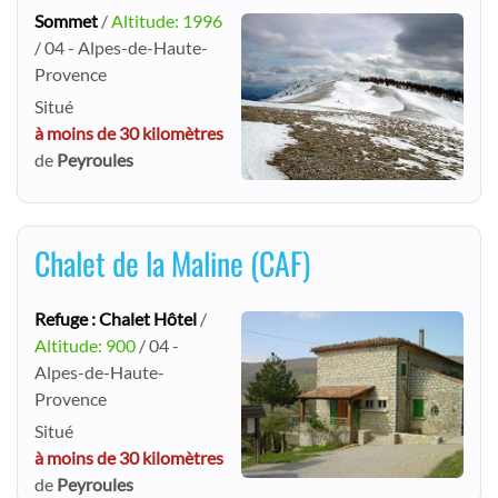
Sommet
/
Altitude: 1996
/ 04 - Alpes-de-Haute-
Provence
Situé
à moins de 30 kilomètres
de
Peyroules
Chalet de la Maline (CAF)
Refuge : Chalet Hôtel
/
Altitude: 900
/ 04 -
Alpes-de-Haute-
Provence
Situé
à moins de 30 kilomètres
de
Peyroules