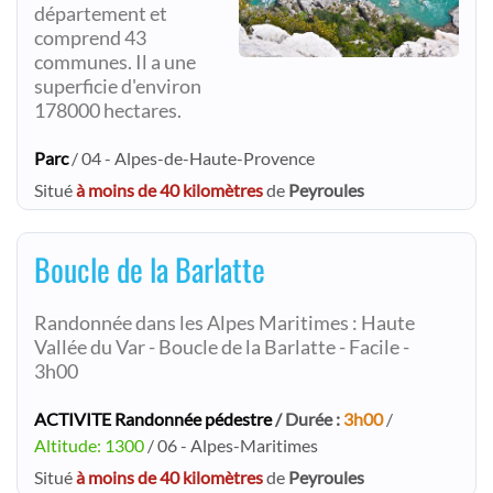
département et
comprend 43
communes. Il a une
superficie d'environ
178000 hectares.
Parc
/ 04 - Alpes-de-Haute-Provence
Situé
à moins de 40 kilomètres
de
Peyroules
Boucle de la Barlatte
Randonnée dans les Alpes Maritimes : Haute
Vallée du Var - Boucle de la Barlatte - Facile -
3h00
ACTIVITE Randonnée pédestre
/ Durée :
3h00
/
Altitude: 1300
/ 06 - Alpes-Maritimes
Situé
à moins de 40 kilomètres
de
Peyroules