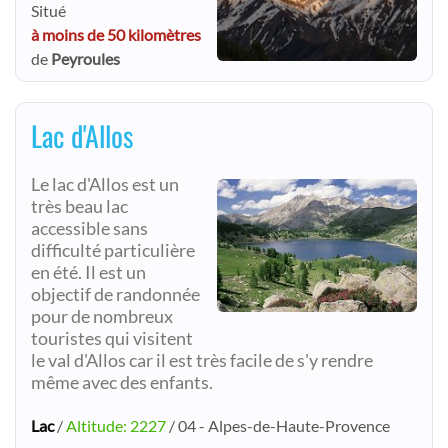
Situé
à moins de 50 kilomètres
de
Peyroules
Lac d'Allos
Le lac d'Allos est un
très beau lac
accessible sans
difficulté particulière
en été. Il est un
objectif de randonnée
pour de nombreux
touristes qui visitent
le val d'Allos car il est très facile de s'y rendre
même avec des enfants.
Lac
/
Altitude: 2227
/ 04 - Alpes-de-Haute-Provence