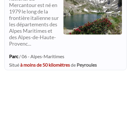
Mercantour est né en
1979 le long de la
frontière italienne sur
les départements des
Alpes Maritimes et
des Alpes-de-Haute-
Provenc...
Parc
/ 06 - Alpes-Maritimes
Situé
à moins de 50 kilomètres
de
Peyroules