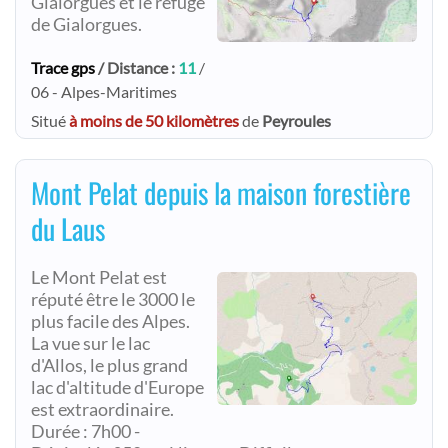
Gialorgues et le refuge
de Gialorgues.
Trace gps
/ Distance :
11
/
06 - Alpes-Maritimes
Situé
à moins de 50 kilomètres
de
Peyroules
Mont Pelat depuis la maison forestière
du Laus
Le Mont Pelat est
réputé être le 3000 le
plus facile des Alpes.
La vue sur le lac
d'Allos, le plus grand
lac d'altitude d'Europe
est extraordinaire.
Durée : 7h00 -