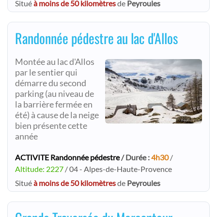
Situé
à moins de 50 kilomètres
de
Peyroules
Randonnée pédestre au lac d'Allos
Montée au lac d'Allos
par le sentier qui
démarre du second
parking (au niveau de
la barrière fermée en
été) à cause de la neige
bien présente cette
année
ACTIVITE Randonnée pédestre
/ Durée :
4h30
/
Altitude: 2227
/ 04 - Alpes-de-Haute-Provence
Situé
à moins de 50 kilomètres
de
Peyroules