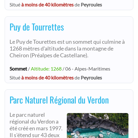
Situé
à moins de 40 kilomètres
de
Peyroules
Puy de Tourrettes
Le Puy de Tourettes est un sommet qui culmine à
1268 mètres d'altitude dans la montagne de
Cheiron (Préalpes de Castellane).
Sommet
/
Altitude: 1268
/ 06 - Alpes-Maritimes
Situé
à moins de 40 kilomètres
de
Peyroules
Parc Naturel Régional du Verdon
Le parc naturel
régional du Verdon a
été créé en mars 1997.
Il s'étend sur 43 deux