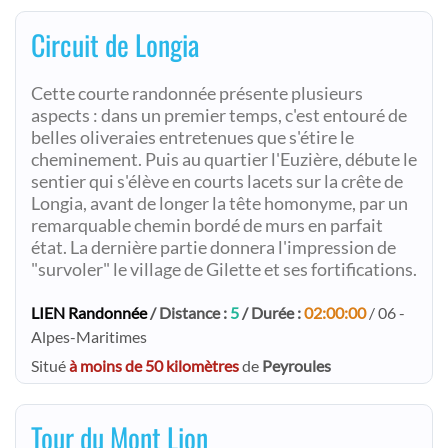
Circuit de Longia
Cette courte randonnée présente plusieurs
aspects : dans un premier temps, c'est entouré de
belles oliveraies entretenues que s'étire le
cheminement. Puis au quartier l'Euzière, débute le
sentier qui s'élève en courts lacets sur la crête de
Longia, avant de longer la tête homonyme, par un
remarquable chemin bordé de murs en parfait
état. La dernière partie donnera l'impression de
"survoler" le village de Gilette et ses fortifications.
LIEN Randonnée
/ Distance :
5
/ Durée :
02:00:00
/ 06 -
Alpes-Maritimes
Situé
à moins de 50 kilomètres
de
Peyroules
Tour du Mont Lion