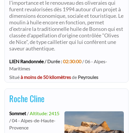
l'importance et le renouveau des oliveraies qui
furent revalorisées dès 1994 autour d'un projet à
dimensions économique, sociale et touristique. Le
moulin à huile encore en fonction, permet
d’extraire la traditionnelle huile de Bonson qui est
classée d'appellation d'origine contrôlée "Olives
de Nice", de type cailletier qui lui confèrent une
saveur authentique.
LIEN Randonnée
/ Durée :
02:30:00
/ 06 - Alpes-
Maritimes
Situé
à moins de 50 kilomètres
de
Peyroules
Roche Cline
Sommet
/
Altitude: 2415
/ 04 - Alpes-de-Haute-
Provence