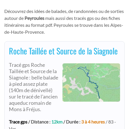
Découvrez des idées de balades, de randonnées ou de sorties
autour de
Peyroules
mais aussi des tracés gps ou des fiches
itinéraires au format pdf. Peyroules se trouve dans les Alpes-
de-Haute-Provence.
Roche Taillée et Source de la Siagnole
Tracé gps Roche
Taillée et Source de la
Siagnole : belle balade
à pied assez plate
(140m de dénivellé)
sur le tracé de l'ancien
aqueduc romain de
Mons à Fréjus.
Trace gps
/ Distance :
12km
/ Durée :
3 à 4 heures
/ 83 -
Var