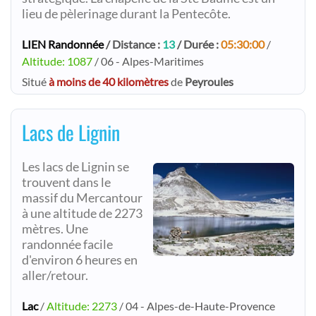
lieu de pèlerinage durant la Pentecôte.
LIEN Randonnée
/ Distance :
13
/ Durée :
05:30:00
/
Altitude: 1087
/ 06 - Alpes-Maritimes
Situé
à moins de 40 kilomètres
de
Peyroules
Lacs de Lignin
Les lacs de Lignin se
trouvent dans le
massif du Mercantour
à une altitude de 2273
mètres. Une
randonnée facile
d'environ 6 heures en
aller/retour.
Lac
/
Altitude: 2273
/ 04 - Alpes-de-Haute-Provence