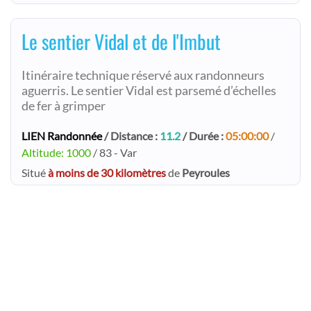
Le sentier Vidal et de l'Imbut
Itinéraire technique réservé aux randonneurs
aguerris. Le sentier Vidal est parsemé d’échelles
de fer à grimper
LIEN Randonnée
/ Distance :
11.2
/ Durée :
05:00:00
/
Altitude: 1000
/ 83 - Var
Situé
à moins de 30 kilomètres
de
Peyroules