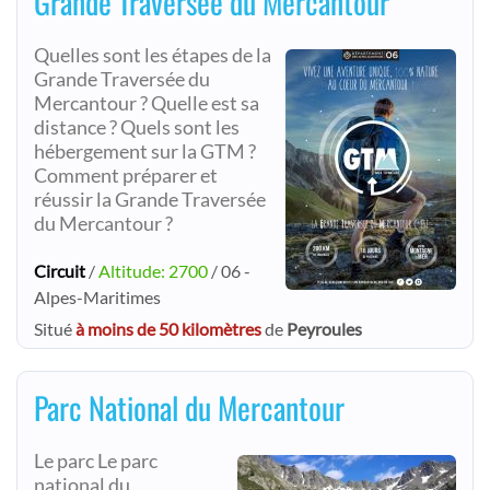
Grande Traversée du Mercantour
Quelles sont les étapes de la
Grande Traversée du
Mercantour ? Quelle est sa
distance ? Quels sont les
hébergement sur la GTM ?
Comment préparer et
réussir la Grande Traversée
du Mercantour ?
Circuit
/
Altitude: 2700
/ 06 -
Alpes-Maritimes
Situé
à moins de 50 kilomètres
de
Peyroules
Parc National du Mercantour
Le parc Le parc
national du