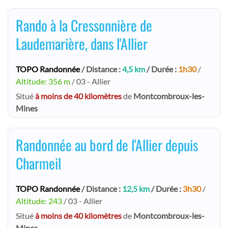
Rando à la Cressonnière de
Laudemarière, dans l'Allier
TOPO Randonnée
/ Distance :
4,5 km
/ Durée :
1h30
/
Altitude: 356 m
/ 03 - Allier
Situé
à moins de 40 kilomètres
de
Montcombroux-les-
Mines
Randonnée au bord de l'Allier depuis
Charmeil
TOPO Randonnée
/ Distance :
12,5 km
/ Durée :
3h30
/
Altitude: 243
/ 03 - Allier
Situé
à moins de 40 kilomètres
de
Montcombroux-les-
Mines