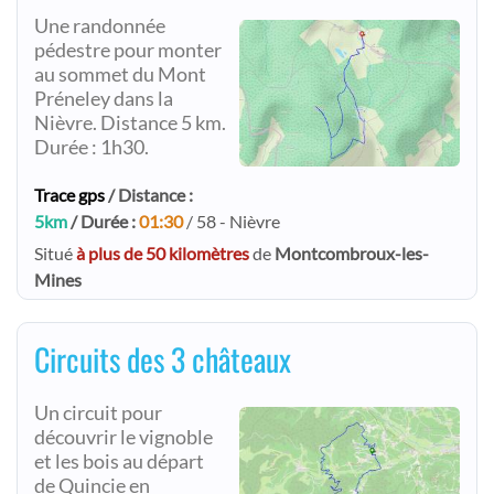
Une randonnée
pédestre pour monter
au sommet du Mont
Préneley dans la
Nièvre. Distance 5 km.
Durée : 1h30.
Trace gps
/ Distance :
5km
/ Durée :
01:30
/ 58 - Nièvre
Situé
à plus de 50 kilomètres
de
Montcombroux-les-
Mines
Circuits des 3 châteaux
Un circuit pour
découvrir le vignoble
et les bois au départ
de Quincie en