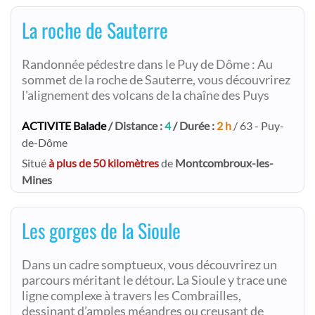
La roche de Sauterre
Randonnée pédestre dans le Puy de Dôme : Au
sommet de la roche de Sauterre, vous découvrirez
l'alignement des volcans de la chaîne des Puys
ACTIVITE Balade
/ Distance :
4
/ Durée :
2 h
/ 63 - Puy-
de-Dôme
Situé
à plus de 50 kilomètres
de
Montcombroux-les-
Mines
Les gorges de la Sioule
Dans un cadre somptueux, vous découvrirez un
parcours méritant le détour. La Sioule y trace une
ligne complexe à travers les Combrailles,
dessinant d’amples méandres ou creusant de