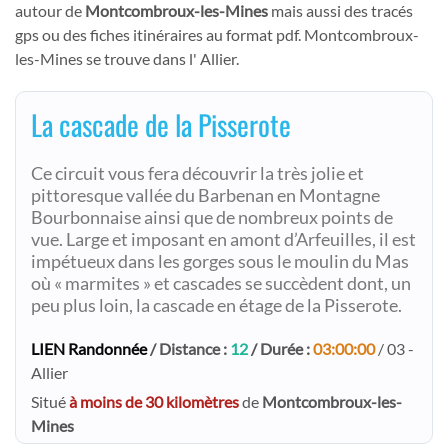
autour de
Montcombroux-les-Mines
mais aussi des tracés
gps ou des fiches itinéraires au format pdf. Montcombroux-
les-Mines se trouve dans l' Allier.
La cascade de la Pisserote
Ce circuit vous fera découvrir la très jolie et
pittoresque vallée du Barbenan en Montagne
Bourbonnaise ainsi que de nombreux points de
vue. Large et imposant en amont d’Arfeuilles, il est
impétueux dans les gorges sous le moulin du Mas
où « marmites » et cascades se succèdent dont, un
peu plus loin, la cascade en étage de la Pisserote.
LIEN Randonnée
/ Distance :
12
/ Durée :
03:00:00
/ 03 -
Allier
Situé
à moins de 30 kilomètres
de
Montcombroux-les-
Mines