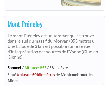
Mont Préneley
Le mont Préneley est un sommet qui se trouve
dans le sud du massif du Morvan (855 mètres).
Une balade de 3 km est possible sur le sentier
d'interprétation des sources de l'Yonne (Glux-en-
Glenne).
Sommet
/
Altitude: 855
/ 58 - Nièvre
Situé
à plus de 50 kilomètres
de
Montcombroux-les-
Mines