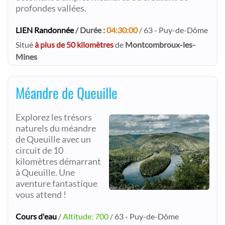
profondes vallées.
LIEN Randonnée
/ Durée :
04:30:00
/ 63 - Puy-de-Dôme
Situé
à plus de 50 kilomètres
de
Montcombroux-les-
Mines
Méandre de Queuille
Explorez les trésors
naturels du méandre
de Queuille avec un
circuit de 10
kilomètres démarrant
à Queuille. Une
aventure fantastique
vous attend !
Cours d'eau
/
Altitude: 700
/ 63 - Puy-de-Dôme