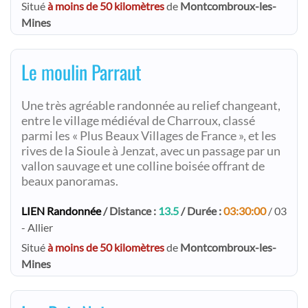
Situé
à moins de 50 kilomètres
de
Montcombroux-les-
Mines
Le moulin Parraut
Une très agréable randonnée au relief changeant,
entre le village médiéval de Charroux, classé
parmi les « Plus Beaux Villages de France », et les
rives de la Sioule à Jenzat, avec un passage par un
vallon sauvage et une colline boisée offrant de
beaux panoramas.
LIEN Randonnée
/ Distance :
13.5
/ Durée :
03:30:00
/ 03
- Allier
Situé
à moins de 50 kilomètres
de
Montcombroux-les-
Mines