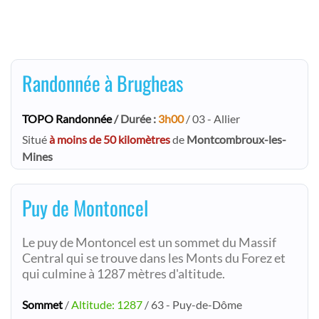
Randonnée à Brugheas
TOPO Randonnée
/ Durée :
3h00
/ 03 - Allier
Situé
à moins de 50 kilomètres
de
Montcombroux-les-
Mines
Puy de Montoncel
Le puy de Montoncel est un sommet du Massif
Central qui se trouve dans les Monts du Forez et
qui culmine à 1287 mètres d'altitude.
Sommet
/
Altitude: 1287
/ 63 - Puy-de-Dôme