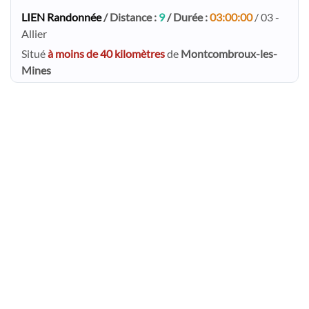
LIEN Randonnée
/ Distance :
9
/ Durée :
03:00:00
/ 03 -
Allier
Situé
à moins de 40 kilomètres
de
Montcombroux-les-
Mines