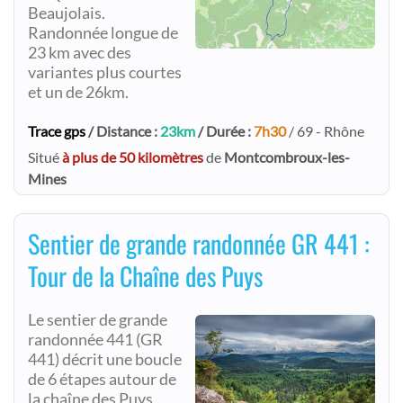
Beaujolais.
Randonnée longue de
23 km avec des
variantes plus courtes
et un de 26km.
Trace gps
/ Distance :
23km
/ Durée :
7h30
/ 69 - Rhône
Situé
à plus de 50 kilomètres
de
Montcombroux-les-
Mines
Sentier de grande randonnée GR 441 :
Tour de la Chaîne des Puys
Le sentier de grande
randonnée 441 (GR
441) décrit une boucle
de 6 étapes autour de
la chaîne des Puys