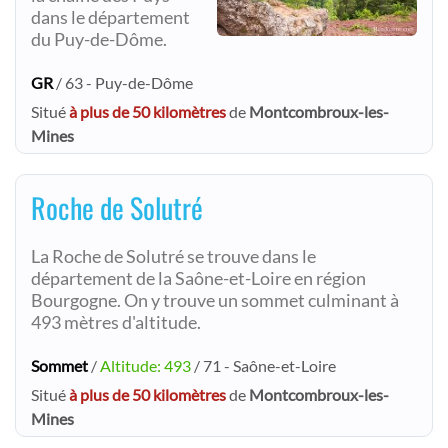
dans le département
du Puy-de-Dôme.
GR
/ 63 - Puy-de-Dôme
Situé
à plus de 50 kilomètres
de
Montcombroux-les-
Mines
Roche de Solutré
La Roche de Solutré se trouve dans le
département de la Saône-et-Loire en région
Bourgogne. On y trouve un sommet culminant à
493 mètres d'altitude.
Sommet
/
Altitude: 493
/ 71 - Saône-et-Loire
Situé
à plus de 50 kilomètres
de
Montcombroux-les-
Mines