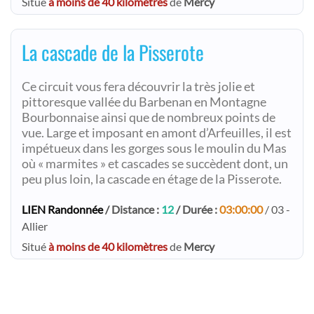
Situé
à moins de 40 kilomètres
de
Mercy
La cascade de la Pisserote
Ce circuit vous fera découvrir la très jolie et
pittoresque vallée du Barbenan en Montagne
Bourbonnaise ainsi que de nombreux points de
vue. Large et imposant en amont d’Arfeuilles, il est
impétueux dans les gorges sous le moulin du Mas
où « marmites » et cascades se succèdent dont, un
peu plus loin, la cascade en étage de la Pisserote.
LIEN Randonnée
/ Distance :
12
/ Durée :
03:00:00
/ 03 -
Allier
Situé
à moins de 40 kilomètres
de
Mercy