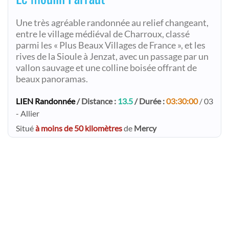
Une très agréable randonnée au relief changeant,
entre le village médiéval de Charroux, classé
parmi les « Plus Beaux Villages de France », et les
rives de la Sioule à Jenzat, avec un passage par un
vallon sauvage et une colline boisée offrant de
beaux panoramas.
LIEN Randonnée
/ Distance :
13.5
/ Durée :
03:30:00
/ 03
- Allier
Situé
à moins de 50 kilomètres
de
Mercy