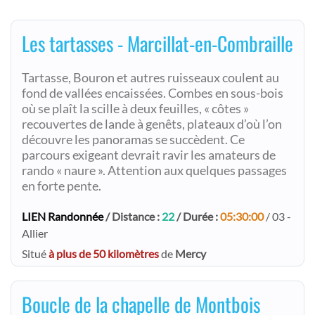
Les tartasses - Marcillat-en-Combraille
Tartasse, Bouron et autres ruisseaux coulent au
fond de vallées encaissées. Combes en sous-bois
où se plaît la scille à deux feuilles, « côtes »
recouvertes de lande à genêts, plateaux d’où l’on
découvre les panoramas se succèdent. Ce
parcours exigeant devrait ravir les amateurs de
rando « naure ». Attention aux quelques passages
en forte pente.
LIEN Randonnée
/ Distance :
22
/ Durée :
05:30:00
/ 03 -
Allier
Situé
à plus de 50 kilomètres
de
Mercy
Boucle de la chapelle de Montbois