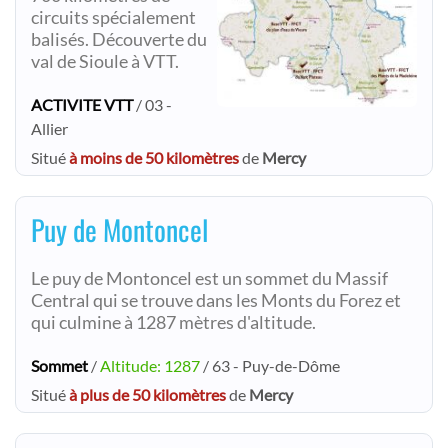
circuits spécialement
balisés. Découverte du
val de Sioule à VTT.
ACTIVITE VTT
/ 03 -
Allier
Situé
à moins de 50 kilomètres
de
Mercy
Puy de Montoncel
Le puy de Montoncel est un sommet du Massif
Central qui se trouve dans les Monts du Forez et
qui culmine à 1287 mètres d'altitude.
Sommet
/
Altitude: 1287
/ 63 - Puy-de-Dôme
Situé
à plus de 50 kilomètres
de
Mercy