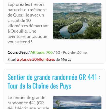
Explorez les trésors
naturels du méandre
de Queuille avec un
circuit de 10
kilomètres démarrant
à Queuille. Une
aventure fantastique
vous attend !
Cours d'eau
/
Altitude: 700
/ 63 - Puy-de-Dôme
Situé
à plus de 50 kilomètres
de
Mercy
Sentier de grande randonnée GR 441 :
Tour de la Chaîne des Puys
Le sentier de grande
randonnée 441 (GR
441) décrit une boucle