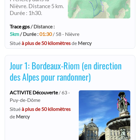
Nièvre. Distance 5 km.
Durée : 1h30.
Trace gps
/ Distance :
5km
/ Durée :
01:30
/ 58 - Nièvre
Situé
à plus de 50 kilomètres
de
Mercy
Jour 1: Bordeaux-Riom (en direction
des Alpes pour randonner)
ACTIVITE Découverte
/ 63 -
Puy-de-Dôme
Situé
à plus de 50 kilomètres
de
Mercy