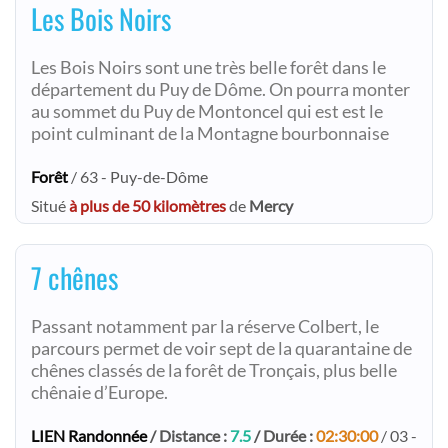
Les Bois Noirs
Les Bois Noirs sont une très belle forêt dans le
département du Puy de Dôme. On pourra monter
au sommet du Puy de Montoncel qui est est le
point culminant de la Montagne bourbonnaise
Forêt
/ 63 - Puy-de-Dôme
Situé
à plus de 50 kilomètres
de
Mercy
7 chênes
Passant notamment par la réserve Colbert, le
parcours permet de voir sept de la quarantaine de
chênes classés de la forêt de Tronçais, plus belle
chênaie d’Europe.
LIEN Randonnée
/ Distance :
7.5
/ Durée :
02:30:00
/ 03 -