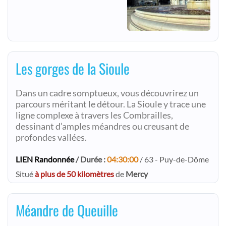
Les gorges de la Sioule
Dans un cadre somptueux, vous découvrirez un
parcours méritant le détour. La Sioule y trace une
ligne complexe à travers les Combrailles,
dessinant d’amples méandres ou creusant de
profondes vallées.
LIEN Randonnée
/ Durée :
04:30:00
/ 63 - Puy-de-Dôme
Situé
à plus de 50 kilomètres
de
Mercy
Méandre de Queuille