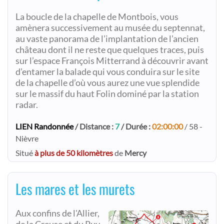
La boucle de la chapelle de Montbois, vous
amènera successivement au musée du septennat,
au vaste panorama de l’implantation de l’ancien
château dont il ne reste que quelques traces, puis
sur l’espace François Mitterrand à découvrir avant
d’entamer la balade qui vous conduira sur le site
de la chapelle d’où vous aurez une vue splendide
sur le massif du haut Folin dominé par la station
radar.
LIEN Randonnée
/ Distance :
7
/ Durée :
02:00:00
/ 58 -
Nièvre
Situé
à plus de 50 kilomètres
de
Mercy
Les mares et les murets
Aux confins de l'Allier,