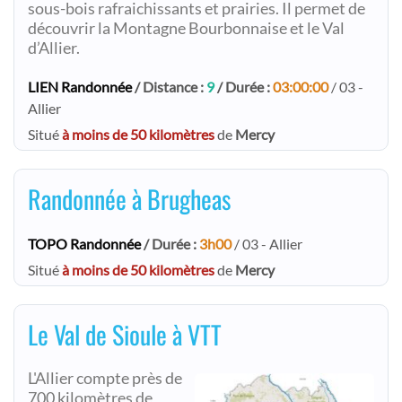
sous-bois rafraichissants et prairies. Il permet de
découvrir la Montagne Bourbonnaise et le Val
d’Allier.
LIEN Randonnée
/ Distance :
9
/ Durée :
03:00:00
/ 03 -
Allier
Situé
à moins de 50 kilomètres
de
Mercy
Randonnée à Brugheas
TOPO Randonnée
/ Durée :
3h00
/ 03 - Allier
Situé
à moins de 50 kilomètres
de
Mercy
Le Val de Sioule à VTT
L'Allier compte près de
700 kilomètres de