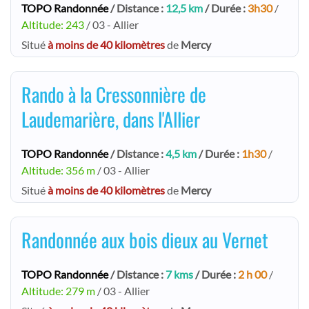
TOPO Randonnée
/ Distance :
12,5 km
/ Durée :
3h30
/
Altitude: 243
/ 03 - Allier
Situé
à moins de 40 kilomètres
de
Mercy
Rando à la Cressonnière de
Laudemarière, dans l'Allier
TOPO Randonnée
/ Distance :
4,5 km
/ Durée :
1h30
/
Altitude: 356 m
/ 03 - Allier
Situé
à moins de 40 kilomètres
de
Mercy
Randonnée aux bois dieux au Vernet
TOPO Randonnée
/ Distance :
7 kms
/ Durée :
2 h 00
/
Altitude: 279 m
/ 03 - Allier