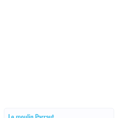
Le moulin Parraut