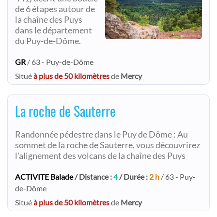
de 6 étapes autour de
la chaîne des Puys
dans le département
du Puy-de-Dôme.
GR
/ 63 - Puy-de-Dôme
Situé
à plus de 50 kilomètres
de
Mercy
La roche de Sauterre
Randonnée pédestre dans le Puy de Dôme : Au
sommet de la roche de Sauterre, vous découvrirez
l'alignement des volcans de la chaîne des Puys
ACTIVITE Balade
/ Distance :
4
/ Durée :
2 h
/ 63 - Puy-
de-Dôme
Situé
à plus de 50 kilomètres
de
Mercy