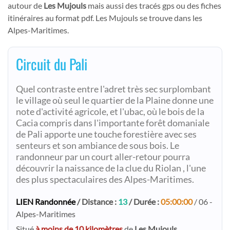
autour de
Les Mujouls
mais aussi des tracés gps ou des fiches
itinéraires au format pdf. Les Mujouls se trouve dans les
Alpes-Maritimes.
Circuit du Pali
Quel contraste entre l'adret très sec surplombant
le village où seul le quartier de la Plaine donne une
note d'activité agricole, et l'ubac, où le bois de la
Cacia compris dans l'importante forêt domaniale
de Pali apporte une touche forestière avec ses
senteurs et son ambiance de sous bois. Le
randonneur par un court aller-retour pourra
découvrir la naissance de la clue du Riolan , l'une
des plus spectaculaires des Alpes-Maritimes.
LIEN Randonnée
/ Distance :
13
/ Durée :
05:00:00
/ 06 -
Alpes-Maritimes
Situé
à moins de 10 kilomètres
de
Les Mujouls