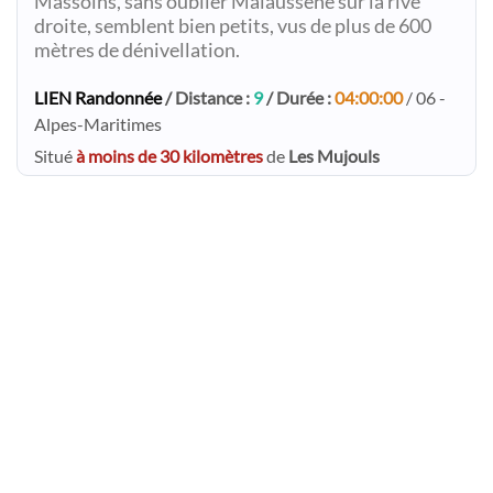
Massoins, sans oublier Malaussène sur la rive
droite, semblent bien petits, vus de plus de 600
mètres de dénivellation.
LIEN Randonnée
/ Distance :
9
/ Durée :
04:00:00
/ 06 -
Alpes-Maritimes
Situé
à moins de 30 kilomètres
de
Les Mujouls