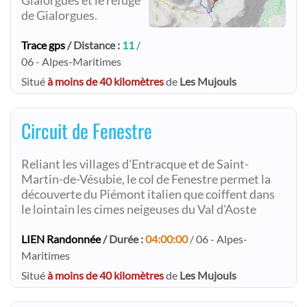
Gialorgues et le refuge
de Gialorgues.
Trace gps
/ Distance :
11
/
06 - Alpes-Maritimes
Situé
à moins de 40 kilomètres
de
Les Mujouls
Circuit de Fenestre
Reliant les villages d'Entracque et de Saint-
Martin-de-Vésubie, le col de Fenestre permet la
découverte du Piémont italien que coiffent dans
le lointain les cimes neigeuses du Val d'Aoste
LIEN Randonnée
/ Durée :
04:00:00
/ 06 - Alpes-
Maritimes
Situé
à moins de 40 kilomètres
de
Les Mujouls