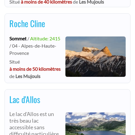
Situé
à moins de 40 kilomètres
de
Les Mujouls
Roche Cline
Sommet
/
Altitude: 2415
/ 04 - Alpes-de-Haute-
Provence
Situé
à moins de 50 kilomètres
de
Les Mujouls
Lac d'Allos
Le lac d'Allos est un
très beau lac
accessible sans
difficulté particulière