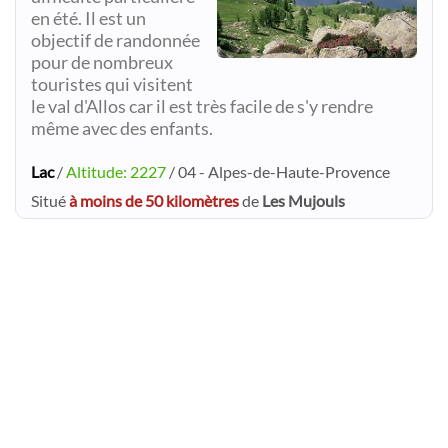
en été. Il est un
objectif de randonnée
pour de nombreux
touristes qui visitent
le val d'Allos car il est très facile de s'y rendre
même avec des enfants.
Lac
/
Altitude: 2227
/ 04 - Alpes-de-Haute-Provence
Situé
à moins de 50 kilomètres
de
Les Mujouls