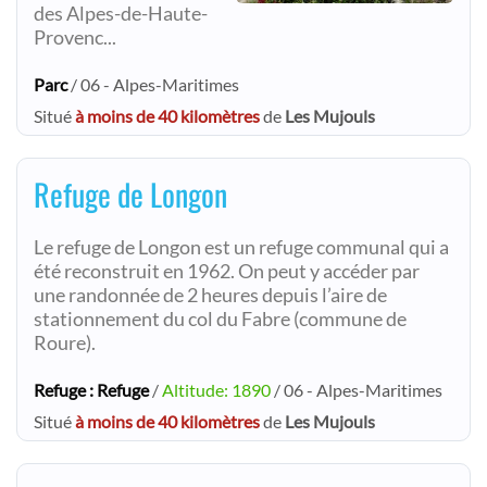
des Alpes-de-Haute-
Provenc...
Parc
/ 06 - Alpes-Maritimes
Situé
à moins de 40 kilomètres
de
Les Mujouls
Refuge de Longon
Le refuge de Longon est un refuge communal qui a
été reconstruit en 1962. On peut y accéder par
une randonnée de 2 heures depuis l’aire de
stationnement du col du Fabre (commune de
Roure).
Refuge : Refuge
/
Altitude: 1890
/ 06 - Alpes-Maritimes
Situé
à moins de 40 kilomètres
de
Les Mujouls