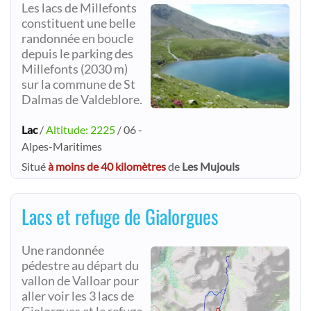
Les lacs de Millefonts
constituent une belle
randonnée en boucle
depuis le parking des
Millefonts (2030 m)
sur la commune de St
Dalmas de Valdeblore.
Lac
/
Altitude: 2225
/ 06 -
Alpes-Maritimes
Situé
à moins de 40 kilomètres
de
Les Mujouls
Lacs et refuge de Gialorgues
Une randonnée
pédestre au départ du
vallon de Valloar pour
aller voir les 3 lacs de