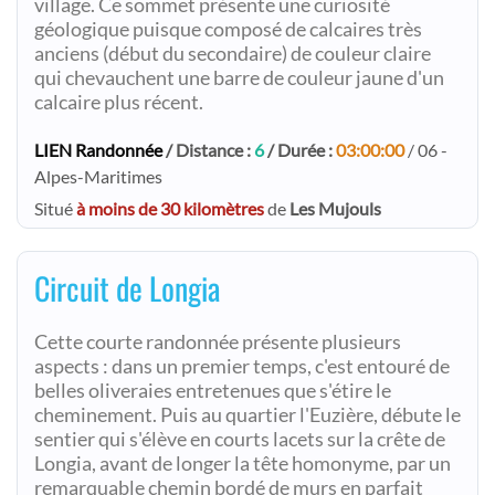
village. Ce sommet présente une curiosité
géologique puisque composé de calcaires très
anciens (début du secondaire) de couleur claire
qui chevauchent une barre de couleur jaune d'un
calcaire plus récent.
LIEN Randonnée
/ Distance :
6
/ Durée :
03:00:00
/ 06 -
Alpes-Maritimes
Situé
à moins de 30 kilomètres
de
Les Mujouls
Circuit de Longia
Cette courte randonnée présente plusieurs
aspects : dans un premier temps, c'est entouré de
belles oliveraies entretenues que s'étire le
cheminement. Puis au quartier l'Euzière, débute le
sentier qui s'élève en courts lacets sur la crête de
Longia, avant de longer la tête homonyme, par un
remarquable chemin bordé de murs en parfait