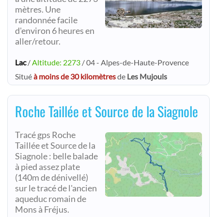
mètres. Une
randonnée facile
d'environ 6 heures en
aller/retour.
Lac
/
Altitude: 2273
/ 04 - Alpes-de-Haute-Provence
Situé
à moins de 30 kilomètres
de
Les Mujouls
Roche Taillée et Source de la Siagnole
Tracé gps Roche
Taillée et Source de la
Siagnole : belle balade
à pied assez plate
(140m de dénivellé)
sur le tracé de l'ancien
aqueduc romain de
Mons à Fréjus.