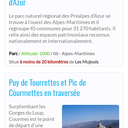
d'Azur
Le parc naturel régional des Préalpes d'Azur se
trouve à l'ouest des Alpes-Maritimes et il
regroupe 45 communes pour 31 270 habitants. Il
relie ainsi des espaces patrimoniaux reconnus
nationalement et internationalement.
Parc
/
Altitude: 1000
/ 06 - Alpes-Maritimes
Situé
à moins de 20 kilomètres
de
Les Mujouls
Puy de Tourrettes et Pic de
Courmettes en traversée
Surplombant les
Gorges du Loup,
Courmes est le point
de départ d'une