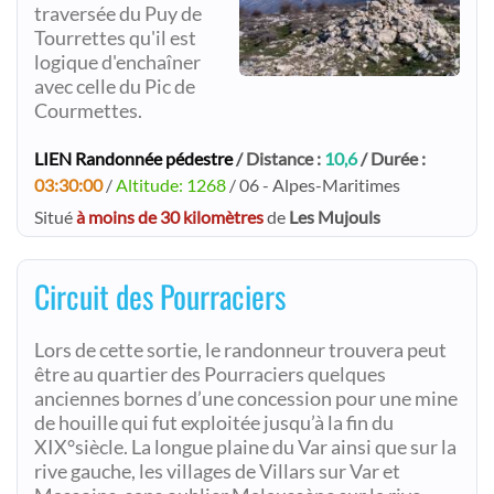
traversée du Puy de
Tourrettes qu'il est
logique d'enchaîner
avec celle du Pic de
Courmettes.
LIEN Randonnée pédestre
/ Distance :
10,6
/ Durée :
03:30:00
/
Altitude: 1268
/ 06 - Alpes-Maritimes
Situé
à moins de 30 kilomètres
de
Les Mujouls
Circuit des Pourraciers
Lors de cette sortie, le randonneur trouvera peut
être au quartier des Pourraciers quelques
anciennes bornes d’une concession pour une mine
de houille qui fut exploitée jusqu’à la fin du
XIX°siècle. La longue plaine du Var ainsi que sur la
rive gauche, les villages de Villars sur Var et