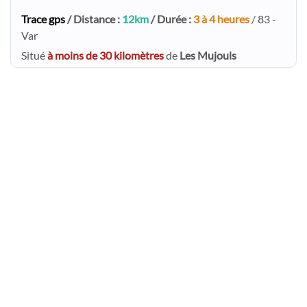
Trace gps
/ Distance :
12km
/ Durée :
3 à 4 heures
/ 83 -
Var
Situé
à moins de 30 kilomètres
de
Les Mujouls