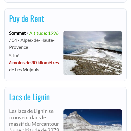
Puy de Rent
Sommet
/
Altitude: 1996
/ 04 - Alpes-de-Haute-
Provence
Situé
à moins de 30 kilomètres
de
Les Mujouls
Lacs de Lignin
Les lacs de Lignin se
trouvent dans le
massif du Mercantour
à une altitude de 2273