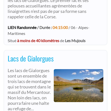
les lacs de Gialorgues. Le premier lac et ses
pelouses accueillantes agrémentées de
linaigrettes n'est pas de par sa forme sans
rappeler celle de la Corse.
LIEN Randonnée
/ Durée :
04:15:00
/ 06 - Alpes-
Maritimes
Situé
à moins de 40 kilomètres
de
Les Mujouls
Lacs de Gialorgues
Les lacs de Gialorgues
sont un ensemble de
trois lacs de montagne
qui se trouvent dans le
massif du Mercantour.
Non loin des lacs, on
pourra faire une halte
au refuge de...