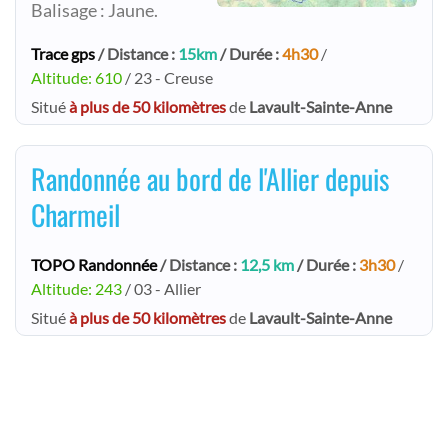
Balisage : Jaune.
Trace gps
/ Distance :
15km
/ Durée :
4h30
/
Altitude: 610
/ 23 - Creuse
Situé
à plus de 50 kilomètres
de
Lavault-Sainte-Anne
Randonnée au bord de l'Allier depuis
Charmeil
TOPO Randonnée
/ Distance :
12,5 km
/ Durée :
3h30
/
Altitude: 243
/ 03 - Allier
Situé
à plus de 50 kilomètres
de
Lavault-Sainte-Anne