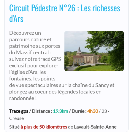
Circuit Pédestre N°26 : Les richesses
d'Ars
Découvrez un
parcours nature et
patrimoine aux portes
du Massif central :
suivez notre tracé GPS
exclusif pour explorer
l'église d'Ars, les
fontaines, les points
de vue spectaculaires sur la chaîne du Sancy et
plongez au coeur des légendes locales en
randonnée !
Trace gps
/ Distance :
19.3km
/ Durée :
4h30
/ 23 -
Creuse
Situé
à plus de 50 kilomètres
de
Lavault-Sainte-Anne