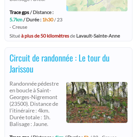
Trace gps
/ Distance :
5.7km
/ Durée :
1h30
/ 23
- Creuse
Situé
à plus de 50 kilomètres
de
Lavault-Sainte-Anne
Circuit de randonnée : Le tour du
Jarissou
Randonnée pédestre
en boucle à Saint-
Georges-Nigremont
(23500). Distance de
l'itinéraire : 4km.
Durée totale : 1h.
Balisage : Jaune.