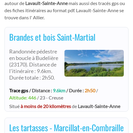
autour de
Lavault-Sainte-Anne
mais aussi des tracés gps ou
des fiches itinéraires au format pdf. Lavault-Sainte-Anne se
trouve dans l' Allier.
Brandes et bois Saint-Martial
Randonnée pédestre
en boucle à Budelière
(23170). Distance de
l'itinéraire : 9.6km.
Durée totale : 2h50.
Trace gps
/ Distance :
9.6km
/ Durée :
2h50
/
Altitude: 446
/ 23 - Creuse
Situé
à moins de 20 kilomètres
de
Lavault-Sainte-Anne
Les tartasses - Marcillat-en-Combraille