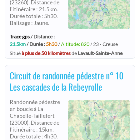
(23260). Distance de
l'itinéraire : 21.5km.
Durée totale : 5h30.
Balisage : Jaune.
Trace gps
/ Distance :
21.5km
/ Durée :
5h30
/
Altitude: 820
/ 23 - Creuse
Situé
à plus de 50 kilomètres
de
Lavault-Sainte-Anne
Circuit de randonnée pédestre n° 10
Les cascades de la Rebeyrolle
Randonnée pédestre
en boucle à La
Chapelle-Taillefert
(23000). Distance de
l'itinéraire : 15km.
Durée totale : 4h30.