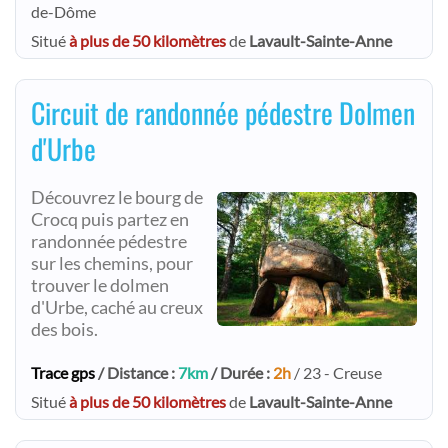
de-Dôme
Situé
à plus de 50 kilomètres
de
Lavault-Sainte-Anne
Circuit de randonnée pédestre Dolmen
d'Urbe
Découvrez le bourg de
Crocq puis partez en
randonnée pédestre
sur les chemins, pour
trouver le dolmen
d'Urbe, caché au creux
des bois.
Trace gps
/ Distance :
7km
/ Durée :
2h
/ 23 - Creuse
Situé
à plus de 50 kilomètres
de
Lavault-Sainte-Anne