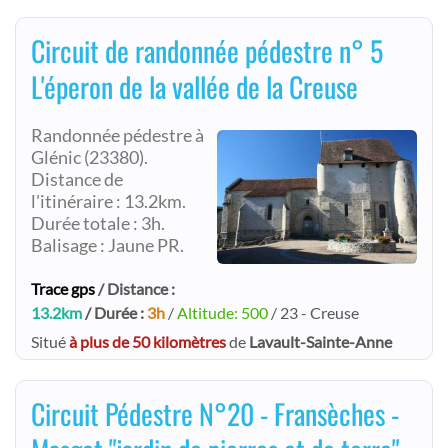
Circuit de randonnée pédestre n° 5
L'éperon de la vallée de la Creuse
Randonnée pédestre à
Glénic (23380).
Distance de
l'itinéraire : 13.2km.
Durée totale : 3h.
Balisage : Jaune PR.
Trace gps
/ Distance :
13.2km
/ Durée :
3h
/
Altitude: 500
/ 23 - Creuse
Situé
à plus de 50 kilomètres
de
Lavault-Sainte-Anne
Circuit Pédestre N°20 - Fransèches -