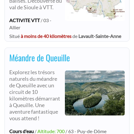
balisés. Découverte du
val de Sioule à VTT.
ACTIVITE VTT
/ 03 -
Allier
Situé
à moins de 40 kilomètres
de
Lavault-Sainte-Anne
Méandre de Queuille
Explorez les trésors
naturels du méandre
de Queuille avec un
circuit de 10
kilomètres démarrant
à Queuille. Une
aventure fantastique
vous attend !
Cours d'eau
/
Altitude: 700
/ 63 - Puy-de-Dôme