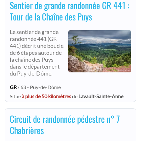
Sentier de grande randonnée GR 441 :
Tour de la Chaîne des Puys
Le sentier de grande
randonnée 441 (GR
441) décrit une boucle
de 6 étapes autour de
la chaîne des Puys
dans le département
du Puy-de-Dôme.
GR
/ 63 - Puy-de-Dôme
Situé
à plus de 50 kilomètres
de
Lavault-Sainte-Anne
Circuit de randonnée pédestre n° 7
Chabrières