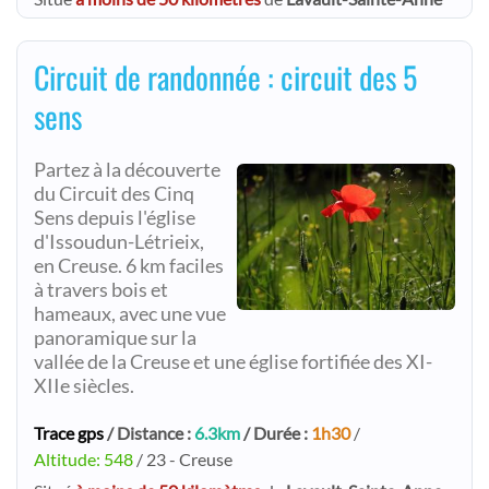
Circuit de randonnée : circuit des 5
sens
Partez à la découverte
du Circuit des Cinq
Sens depuis l'église
d'Issoudun-Létrieix,
en Creuse. 6 km faciles
à travers bois et
hameaux, avec une vue
panoramique sur la
vallée de la Creuse et une église fortifiée des XI-
XIIe siècles.
Trace gps
/ Distance :
6.3km
/ Durée :
1h30
/
Altitude: 548
/ 23 - Creuse