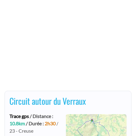
Circuit autour du Verraux
Trace gps
/ Distance :
10.8km
/ Durée :
2h30
/
23 - Creuse