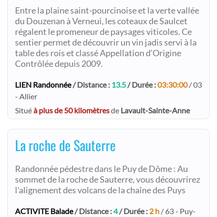
Entre la plaine saint-pourcinoise et la verte vallée
du Douzenan à Verneui, les coteaux de Saulcet
régalent le promeneur de paysages viticoles. Ce
sentier permet de découvrir un vin jadis servi à la
table des rois et classé Appellation d’Origine
Contrôlée depuis 2009.
LIEN Randonnée
/ Distance :
13.5
/ Durée :
03:30:00
/ 03
- Allier
Situé
à plus de 50 kilomètres
de
Lavault-Sainte-Anne
La roche de Sauterre
Randonnée pédestre dans le Puy de Dôme : Au
sommet de la roche de Sauterre, vous découvrirez
l'alignement des volcans de la chaîne des Puys
ACTIVITE Balade
/ Distance :
4
/ Durée :
2 h
/ 63 - Puy-