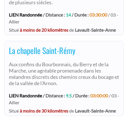
de plusieurs siècles.​
LIEN Randonnée
/ Distance :
14
/ Durée :
03:30:00
/ 03 -
Allier
Situé
à moins de 20 kilomètres
de
Lavault-Sainte-Anne
La chapelle Saint-Rémy
Aux confins du Bourbonnais, du Berry et de la
Marche, une agréable promenade dans les
méandres discrets des chemins creux du bocage et
de la vallée de l'Arnon.
LIEN Randonnée
/ Distance :
9.5
/ Durée :
03:00:00
/ 03 -
Allier
Situé
à moins de 30 kilomètres
de
Lavault-Sainte-Anne