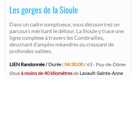
Les gorges de la Sioule
Dans un cadre somptueux, vous découvrirez un
parcours méritant le détour. La Sioule y trace une
ligne complexe à travers les Combrailles,
dessinant d’amples méandres ou creusant de
profondes vallées.
LIEN Randonnée
/ Durée :
04:30:00
/ 63 - Puy-de-Dôme
Situé
à moins de 40 kilomètres
de
Lavault-Sainte-Anne