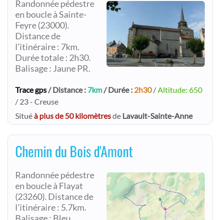
Randonnée pédestre
en boucle à Sainte-
Feyre (23000).
Distance de
l'itinéraire : 7km.
Durée totale : 2h30.
Balisage : Jaune PR.
Trace gps
/ Distance :
7km
/ Durée :
2h30
/
Altitude: 650
/ 23 - Creuse
Situé
à plus de 50 kilomètres
de
Lavault-Sainte-Anne
Chemin du Bois d'Amont
Randonnée pédestre
en boucle à Flayat
(23260). Distance de
l'itinéraire : 5.7km.
Balisage : Bleu.