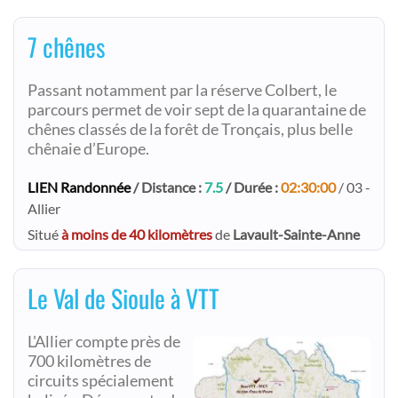
7 chênes
Passant notamment par la réserve Colbert, le
parcours permet de voir sept de la quarantaine de
chênes classés de la forêt de Tronçais, plus belle
chênaie d’Europe.
LIEN Randonnée
/ Distance :
7.5
/ Durée :
02:30:00
/ 03 -
Allier
Situé
à moins de 40 kilomètres
de
Lavault-Sainte-Anne
Le Val de Sioule à VTT
L'Allier compte près de
700 kilomètres de
circuits spécialement