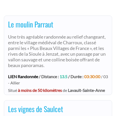
Le moulin Parraut
Une très agréable randonnée au relief changeant,
entre le village médiéval de Charroux, classé
parmi les « Plus Beaux Villages de France », et les
rives de la Sioule à Jenzat, avec un passage par un
vallon sauvage et une colline boisée offrant de
beaux panoramas.
LIEN Randonnée
/ Distance :
13.5
/ Durée :
03:30:00
/ 03
- Allier
Situé
à moins de 50 kilomètres
de
Lavault-Sainte-Anne
Les vignes de Saulcet