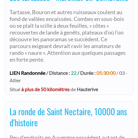
Tartasse, Bouron et autres ruisseaux coulent au
fond de vallées encaissées. Combes en sous-bois
où se plaît la scille à deux feuilles, « côtes »
recouvertes de lande à genêts, plateaux d’où l’on
découvre les panoramas se succèdent. Ce
parcours exigeant devrait ravir les amateurs de
rando « naure ». Attention aux quelques passages
en forte pente.
LIEN Randonnée
/ Distance :
22
/ Durée :
05:30:00
/ 03 -
Allier
Situé
à plus de 50 kilomètres
de
Hauterive
La ronde de Saint Nectaire, 10000 ans
d'histoire
Peu d'endroits en Auvergne possèdent autant de