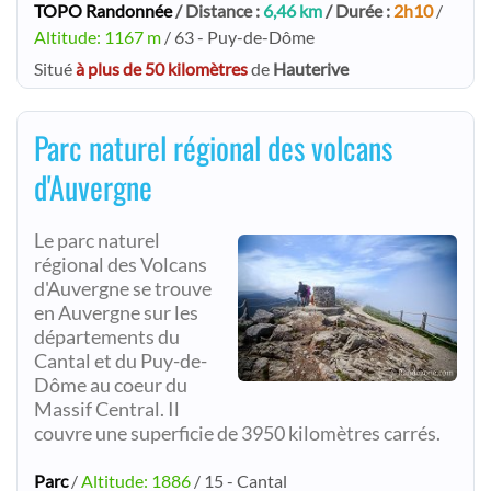
TOPO Randonnée
/ Distance :
6,46 km
/ Durée :
2h10
/
Altitude: 1167 m
/ 63 - Puy-de-Dôme
Situé
à plus de 50 kilomètres
de
Hauterive
Parc naturel régional des volcans
d'Auvergne
Le parc naturel
régional des Volcans
d'Auvergne se trouve
en Auvergne sur les
départements du
Cantal et du Puy-de-
Dôme au coeur du
Massif Central. Il
couvre une superficie de 3950 kilomètres carrés.
Parc
/
Altitude: 1886
/ 15 - Cantal