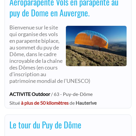
Aeroparapente Vols en parapente au
puy de Dome en Auvergne.
Bienvenue sur le site
qui organise des vols
en parapente biplace,
au sommet du puy de
Dôme, dans le cadre
incroyable de la chaîne
des Dômes (en cours
d’inscription au
patrimoine mondial de l’UNESCO)
ACTIVITE Outdoor
/ 63 - Puy-de-Dôme
Situé
à plus de 50 kilomètres
de
Hauterive
Le tour du Puy de Dôme