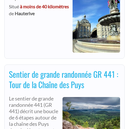
Situé
à moins de 40 kilomètres
de
Hauterive
Sentier de grande randonnée GR 441 :
Tour de la Chaîne des Puys
Le sentier de grande
randonnée 441 (GR
441) décrit une boucle
de 6 étapes autour de
la chaîne des Puys