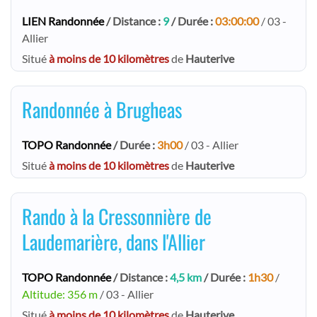
LIEN Randonnée
/ Distance :
9
/ Durée :
03:00:00
/ 03 -
Allier
Situé
à moins de 10 kilomètres
de
Hauterive
Randonnée à Brugheas
TOPO Randonnée
/ Durée :
3h00
/ 03 - Allier
Situé
à moins de 10 kilomètres
de
Hauterive
Rando à la Cressonnière de
Laudemarière, dans l'Allier
TOPO Randonnée
/ Distance :
4,5 km
/ Durée :
1h30
/
Altitude: 356 m
/ 03 - Allier
Situé
à moins de 10 kilomètres
de
Hauterive