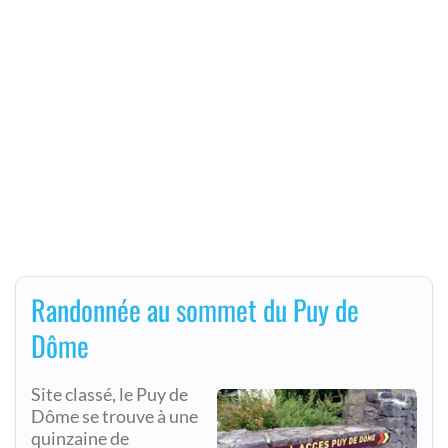
Randonnée au sommet du Puy de
Dôme
Site classé, le Puy de
Dôme se trouve à une
quinzaine de