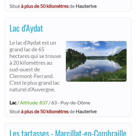
Situé
à plus de 50 kilomètres
de
Hauterive
Lac d'Aydat
Le lac d’Aydat est un
grand lac de 65
hectares qui se trouve
à 20 kilomètres au
sud-ouest de
Clermont-Ferrand.
C'est le plus grand lac
naturel d’Auvergne.
Lac
/
Altitude: 837
/ 63 - Puy-de-Dôme
Situé
à plus de 50 kilomètres
de
Hauterive
Les tartasses - Marcillat-en-Combraille