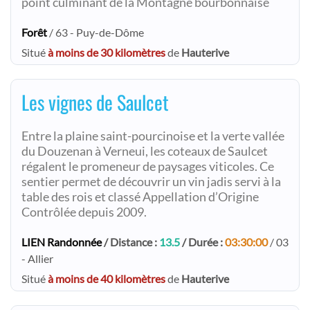
point culminant de la Montagne bourbonnaise
Forêt
/ 63 - Puy-de-Dôme
Situé
à moins de 30 kilomètres
de
Hauterive
Les vignes de Saulcet
Entre la plaine saint-pourcinoise et la verte vallée
du Douzenan à Verneui, les coteaux de Saulcet
régalent le promeneur de paysages viticoles. Ce
sentier permet de découvrir un vin jadis servi à la
table des rois et classé Appellation d’Origine
Contrôlée depuis 2009.
LIEN Randonnée
/ Distance :
13.5
/ Durée :
03:30:00
/ 03
- Allier
Situé
à moins de 40 kilomètres
de
Hauterive