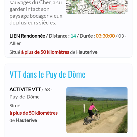
sauvages du Cher, a su
garder intact son
paysage bocager vieux
de plusieurs siècles.​
LIEN Randonnée
/ Distance :
14
/ Durée :
03:30:00
/ 03 -
Allier
Situé
à plus de 50 kilomètres
de
Hauterive
VTT dans le Puy de Dôme
ACTIVITE VTT
/ 63 -
Puy-de-Dôme
Situé
à plus de 50 kilomètres
de
Hauterive