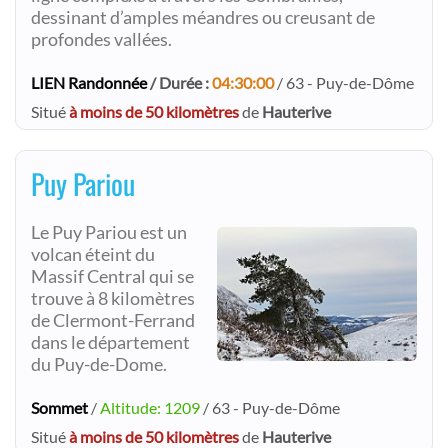
dessinant d’amples méandres ou creusant de
profondes vallées.
LIEN Randonnée
/ Durée :
04:30:00
/ 63 - Puy-de-Dôme
Situé
à moins de 50 kilomètres
de
Hauterive
Puy Pariou
Le Puy Pariou est un
volcan éteint du
Massif Central qui se
trouve à 8 kilomètres
de Clermont-Ferrand
dans le département
du Puy-de-Dome.
Sommet
/
Altitude: 1209
/ 63 - Puy-de-Dôme
Situé
à moins de 50 kilomètres
de
Hauterive