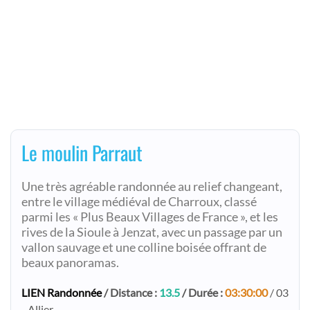
Le moulin Parraut
Une très agréable randonnée au relief changeant,
entre le village médiéval de Charroux, classé
parmi les « Plus Beaux Villages de France », et les
rives de la Sioule à Jenzat, avec un passage par un
vallon sauvage et une colline boisée offrant de
beaux panoramas.
LIEN Randonnée
/ Distance :
13.5
/ Durée :
03:30:00
/ 03
- Allier