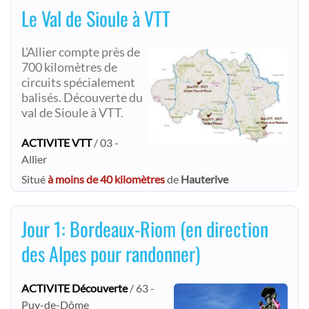
Le Val de Sioule à VTT
L'Allier compte près de
700 kilomètres de
circuits spécialement
balisés. Découverte du
val de Sioule à VTT.
ACTIVITE VTT
/ 03 -
Allier
Situé
à moins de 40 kilomètres
de
Hauterive
Jour 1: Bordeaux-Riom (en direction
des Alpes pour randonner)
ACTIVITE Découverte
/ 63 -
Puy-de-Dôme