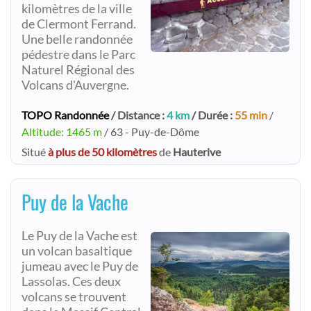
kilomètres de la ville
de Clermont Ferrand.
Une belle randonnée
pédestre dans le Parc
Naturel Régional des
Volcans d'Auvergne.
TOPO Randonnée
/ Distance :
4 km
/ Durée :
55 min
/
Altitude: 1465 m
/ 63 - Puy-de-Dôme
Situé
à plus de 50 kilomètres
de
Hauterive
Puy de la Vache
Le Puy de la Vache est
un volcan basaltique
jumeau avec le Puy de
Lassolas. Ces deux
volcans se trouvent