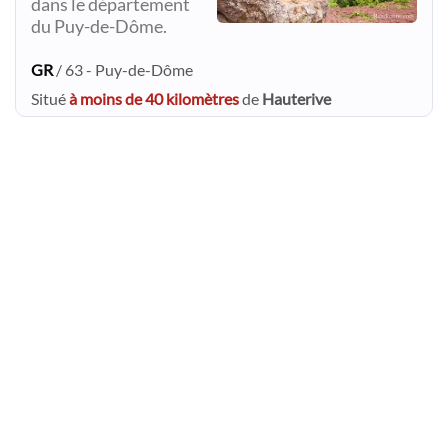
dans le département
du Puy-de-Dôme.
GR
/ 63 - Puy-de-Dôme
Situé
à moins de 40 kilomètres
de
Hauterive