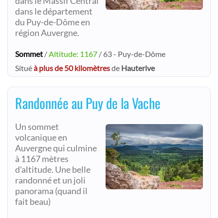
dans le Massif Central
dans le département
du Puy-de-Dôme en
région Auvergne.
Sommet
/
Altitude: 1167
/ 63 - Puy-de-Dôme
Situé
à plus de 50 kilomètres
de
Hauterive
Randonnée au Puy de la Vache
Un sommet
volcanique en
Auvergne qui culmine
à 1167 mètres
d'altitude. Une belle
randonné et un joli
panorama (quand il
fait beau)