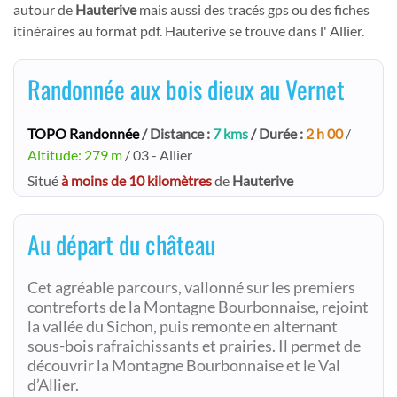
autour de
Hauterive
mais aussi des tracés gps ou des fiches
itinéraires au format pdf. Hauterive se trouve dans l' Allier.
Randonnée aux bois dieux au Vernet
TOPO Randonnée
/ Distance :
7 kms
/ Durée :
2 h 00
/
Altitude: 279 m
/ 03 - Allier
Situé
à moins de 10 kilomètres
de
Hauterive
Au départ du château
Cet agréable parcours, vallonné sur les premiers
contreforts de la Montagne Bourbonnaise, rejoint
la vallée du Sichon, puis remonte en alternant
sous-bois rafraichissants et prairies. Il permet de
découvrir la Montagne Bourbonnaise et le Val
d’Allier.