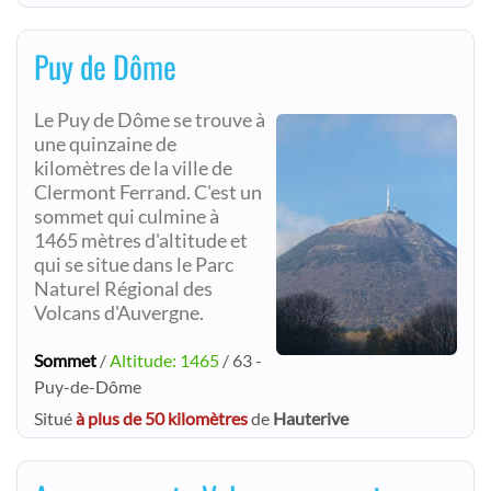
Puy de Dôme
Le Puy de Dôme se trouve à
une quinzaine de
kilomètres de la ville de
Clermont Ferrand. C'est un
sommet qui culmine à
1465 mètres d'altitude et
qui se situe dans le Parc
Naturel Régional des
Volcans d'Auvergne.
Sommet
/
Altitude: 1465
/ 63 -
Puy-de-Dôme
Situé
à plus de 50 kilomètres
de
Hauterive